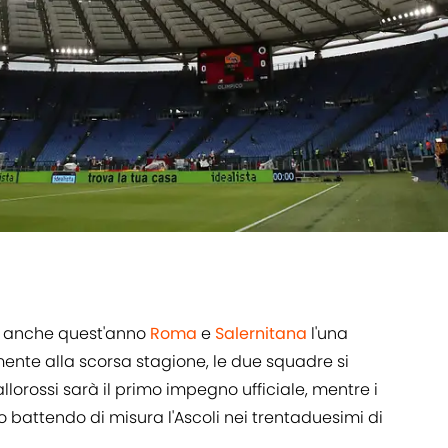
 anche quest'anno
Roma
e
Salernitana
l'una
mente alla scorsa stagione, le due squadre si
allorossi sarà il primo impegno ufficiale, mentre i
o battendo di misura l'Ascoli nei trentaduesimi di