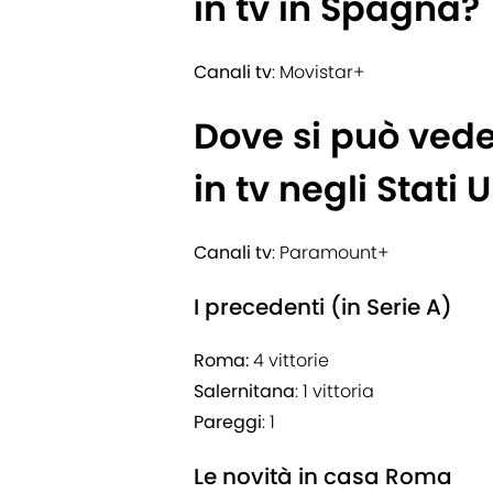
in tv in Spagna?
Canali tv
: Movistar+
Dove si può ved
in tv negli Stati U
Canali tv
: Paramount+
I precedenti (in Serie A)
Roma:
4 vittorie
Salernitana
: 1 vittoria
Pareggi
: 1
Le novità in casa Roma