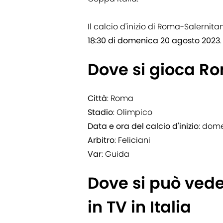
Il calcio d'inizio di Roma-Salernita
18:30 di domenica 20 agosto 2023
.
Dove si gioca R
Città
: Roma
Stadio
: Olimpico
Data e ora del calcio d'inizio
: dome
Arbitro
: Feliciani
Var
: Guida
Dove si può ved
in TV in Italia