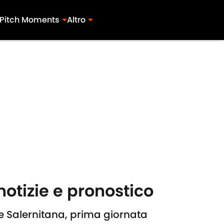
Pitch Moments
Altro
otizie e pronostico
e Salernitana, prima giornata