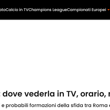
ato
Calcio in TV
Champions League
Campionati Europei
ove vederla in TV, orario, n
 probabili formazioni della sfida tra Roma 