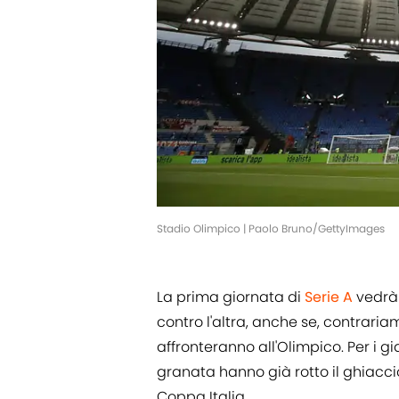
Stadio Olimpico | Paolo Bruno/GettyImages
La prima giornata di
Serie A
vedrà
contro l'altra, anche se, contraria
affronteranno all'Olimpico. Per i gi
granata hanno già rotto il ghiacci
Coppa Italia.