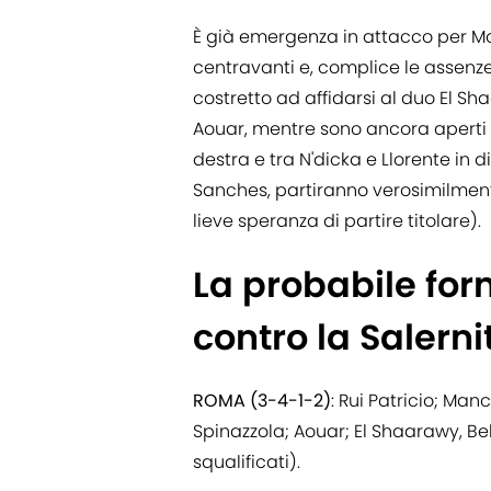
È già emergenza in attacco per M
centravanti e, complice le assenze 
costretto ad affidarsi al duo El Sha
Aouar, mentre sono ancora aperti i
destra e tra N'dicka e Llorente in 
Sanches, partiranno verosimilmen
lieve speranza di partire titolare).
La probabile fo
contro la Salern
ROMA (3-4-1-2)
: Rui Patricio; Manc
Spinazzola; Aouar; El Shaarawy, Bel
squalificati).