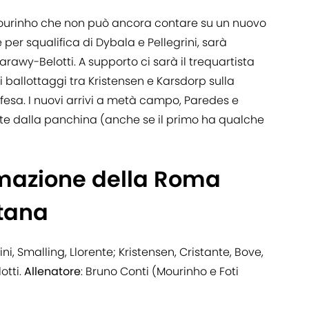
ourinho che non può ancora contare su un nuovo
per squalifica di Dybala e Pellegrini, sarà
arawy-Belotti. A supporto ci sarà il trequartista
 ballottaggi tra Kristensen e Karsdorp sulla
difesa. I nuovi arrivi a metà campo, Paredes e
te dalla panchina (anche se il primo ha qualche
rmazione della Roma
itana
ini, Smalling, Llorente; Kristensen, Cristante, Bove,
otti.
Allenatore
: Bruno Conti (Mourinho e Foti