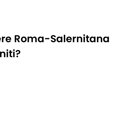
ere Roma-Salernitana
niti?