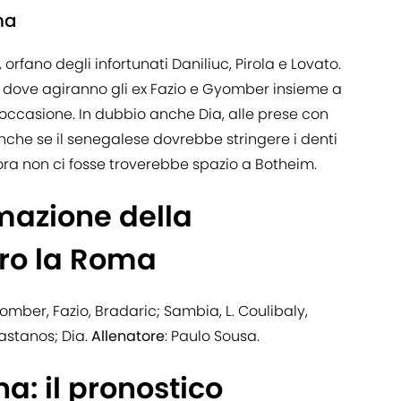
na
orfano degli infortunati Daniliuc, Pirola e Lovato.
, dove agiranno gli ex Fazio e Gyomber insieme a
occasione. In dubbio anche Dia, alle prese con
anche se il senegalese dovrebbe stringere i denti
ora non ci fosse troverebbe spazio a Botheim.
mazione della
tro la Roma
omber, Fazio, Bradaric; Sambia, L. Coulibaly,
astanos; Dia.
Allenatore
: Paulo Sousa.
: il pronostico