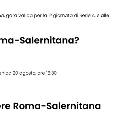
na, gara valida per la 1ª giornata di Serie A, è
alle
oma-Salernitana?
nica 20 agosto, ore 18:30
ere Roma-Salernitana