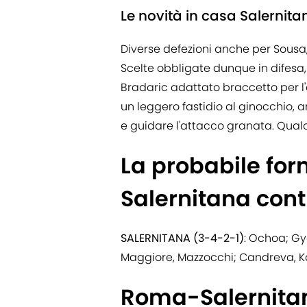
Le novità in casa Salernita
Diverse defezioni anche per Sousa, 
Scelte obbligate dunque in difesa
Bradaric adattato braccetto per l'
un leggero fastidio al ginocchio, 
e guidare l'attacco granata. Qual
La probabile for
Salernitana con
SALERNITANA (3-4-2-1)
: Ochoa; Gy
Maggiore, Mazzocchi; Candreva, K
Roma-Salernitana