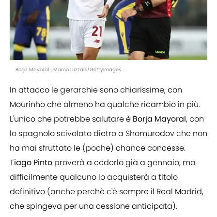
Borja Mayoral | Marco Luzzani/GettyImages
In attacco le gerarchie sono chiarissime, con
Mourinho che almeno ha qualche ricambio in più.
L'unico che potrebbe salutare è
Borja
Mayoral
, con
lo spagnolo scivolato dietro a Shomurodov che non
ha mai sfruttato le (poche) chance concesse.
Tiago
Pinto
proverà a cederlo già a gennaio, ma
difficilmente qualcuno lo acquisterà a titolo
definitivo (anche perchè c'è sempre il Real Madrid,
che spingeva per una cessione anticipata).