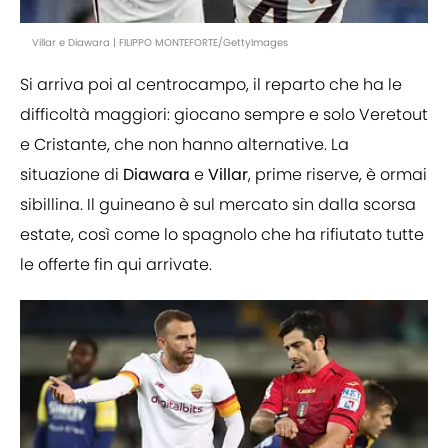
Villar e Diawara | FILIPPO MONTEFORTE/GettyImages
Si arriva poi al centrocampo, il reparto che ha le
difficoltà maggiori: giocano sempre e solo Veretout
e Cristante, che non hanno alternative. La
situazione di
Diawara
e
Villar
, prime riserve, è ormai
sibillina. Il guineano è sul mercato sin dalla scorsa
estate, così come lo spagnolo che ha rifiutato tutte
le offerte fin qui arrivate.