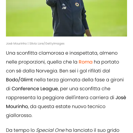
Josè Mourinho | Silvia Lore/GettyImages
Una sconfitta clamorosa e inaspettata, almeno
nelle proporzioni, quella che la
Roma
ha portato
con sé dalla Norvegia. Ben sei i gol rifilati dal
Bodo/Glimt
nella terza giornata della fase a gironi
di
Conference
League
, per una sconfitta che
rappresenta la peggiore dell'intera carriera di
Josè
Mourinho
, da questa estate nuovo tecnico
giallorosso.
Da tempo lo
Special
One
ha lanciato il suo grido