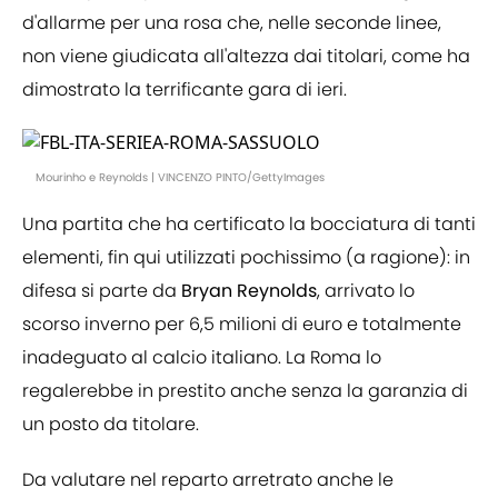
d'allarme per una rosa che, nelle seconde linee,
non viene giudicata all'altezza dai titolari, come ha
dimostrato la terrificante gara di ieri.
Mourinho e Reynolds | VINCENZO PINTO/GettyImages
Una partita che ha certificato la bocciatura di tanti
elementi, fin qui utilizzati pochissimo (a ragione): in
difesa si parte da
Bryan
Reynolds
, arrivato lo
scorso inverno per 6,5 milioni di euro e totalmente
inadeguato al calcio italiano. La Roma lo
regalerebbe in prestito anche senza la garanzia di
un posto da titolare.
Da valutare nel reparto arretrato anche le