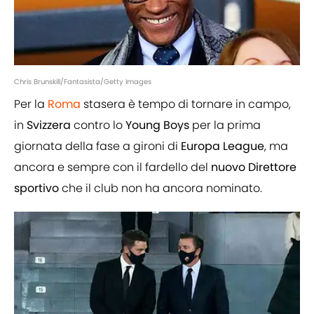
Chris Brunskill/Fantasista/Getty Images
Per la
Roma
stasera è tempo di tornare in campo,
in
Svizzera
contro lo
Young
Boys
per la prima
giornata della fase a gironi di
Europa
League
, ma
ancora e sempre con il fardello del
nuovo Direttore
sportivo
che il club non ha ancora nominato.