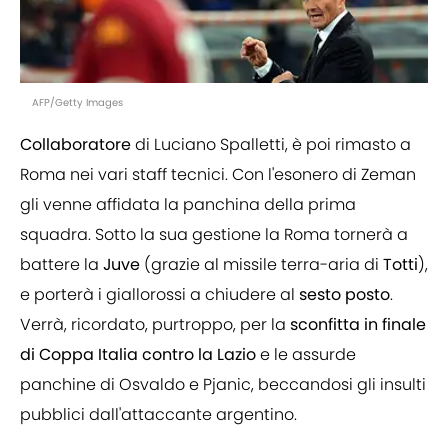
AFP/Getty Images
Collaboratore
di Luciano Spalletti, è poi rimasto a
Roma nei vari staff tecnici. Con l'esonero di Zeman
gli venne affidata la panchina della prima
squadra. Sotto la sua gestione la Roma tornerà a
battere la
Juve
(grazie al missile terra-aria di
Totti
),
e porterà i giallorossi a chiudere al
sesto
posto
.
Verrà, ricordato, purtroppo, per la
sconfitta in finale
di Coppa Italia contro la Lazio
e le assurde
panchine di Osvaldo e Pjanic, beccandosi gli insulti
pubblici dall'attaccante argentino.