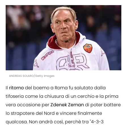
ANDREAS SOLARO/Getty Images
Il
ritorno
del boemo a Roma fu salutato dalla
tifoseria come la chiusura di un cerchio e la prima
vera occasione per
Zdenek
Zeman
di poter battere
lo strapotere del Nord e vincere finalmente
qualcosa. Non andrà così, perchè tra "4-3-3