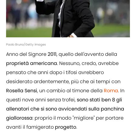
Paolo Bruno/Getty Images
Anno del Signore
2011
, quello dell'avvento della
proprietà
americana
. Nessuno, credo, avrebbe
pensato che anni dopo i tifosi avrebbero
desiderato ardentemente, più che ai tempi con
Rosella
Sensi
, un cambio al timone della
Roma
. In
questi nove anni senza trofei,
sono stati ben 8 gli
allenatori che si sono avvicendati sulla panchina
giallorossa
: proprio il modo "migliore" per portare
avanti il famigerato
progetto
.