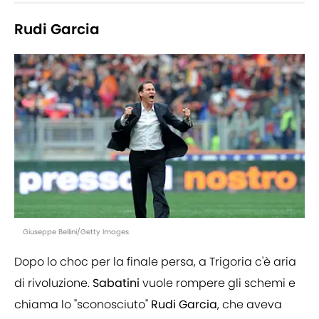
Rudi Garcia
Giuseppe Bellini/Getty Images
Dopo lo choc per la finale persa, a Trigoria c'è aria
di rivoluzione.
Sabatini
vuole rompere gli schemi e
chiama lo "sconosciuto"
Rudi
Garcia
, che aveva