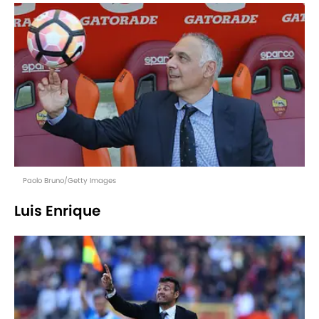
Paolo Bruno/Getty Images
Luis Enrique