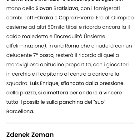
mano dello
Slovan
Bratislava
, con i famigerati
cambi
Totti
-
Okaka
e
Caprari
-
Verre
. Ero all'Olimpico
assieme ad altri 50mila tifosi e ricordo ancora la il
caldo maledetto e l'incredulità (insieme
all'eliminazione). In una Roma che chiuderà con un
deludente
7° posto
, resterà il ricordo di quella
meravigliosa abitudine prepartita, con i giocatori
in cerchio e il capitano al centro a caricare la
squadra.
Luis Enrique, sfiancato dalla pressione
della piazza, si dimetterà per andare a vincere
tutto il possibile sulla panchina del "suo"
Barcellona.
Zdenek Zeman