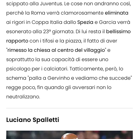
scippato alla Juventus. Le cose non andranno così,
perchè la Roma verrà clamorosamente
eliminata
ai rigori in Coppa Italia dallo
Spezia
e Garcia verrà
esonerato alla 23ª giornata. Di lui resta il
bellissimo
rapporto
con i tifosi e la piazza, il fatto di aver
"
rimesso la chiesa al centro del villaggio
" e
soprattutto la sua capacità di essere uno
psicologo per i calciatori. Tatticamente, però, lo
schema "palla a Gervinho e vediamo che succede"
regge poco, fin quando gli avversari non lo
neutralizzano.
Luciano Spalletti