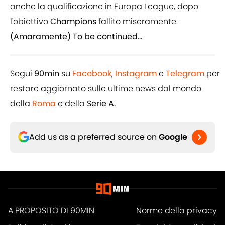
anche la qualificazione in Europa League, dopo
l'obiettivo
Champions
fallito miseramente.
(Amaramente) To be continued...
Segui
90min
su
Facebook
,
Instagram
e
Telegram
per
restare aggiornato sulle ultime news dal mondo
della
Roma
e della
Serie A.
Add us as a preferred source on
Google
A PROPOSITO DI 90MIN
Norme della privacy