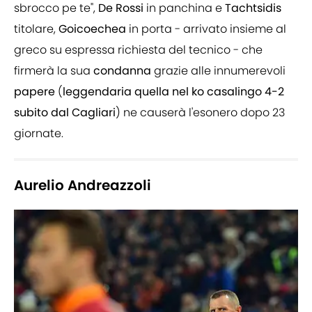
sbrocco pe te",
De
Rossi
in panchina e
Tachtsidis
titolare,
Goicoechea
in porta - arrivato insieme al
greco su espressa richiesta del tecnico - che
firmerà la sua
condanna
grazie alle innumerevoli
papere
(
leggendaria quella nel ko casalingo 4-2
subito dal Cagliari
) ne causerà l'esonero dopo 23
giornate.
Aurelio Andreazzoli