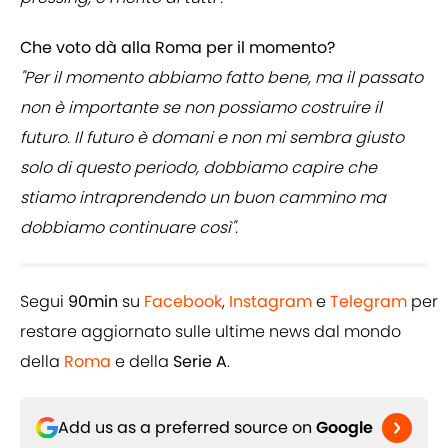
Che voto dà alla Roma per il momento?
"Per il momento abbiamo fatto bene, ma il passato
non è importante se non possiamo costruire il
futuro. Il futuro è domani e non mi sembra giusto
solo di questo periodo, dobbiamo capire che
stiamo intraprendendo un buon cammino ma
dobbiamo continuare così".
Segui
90min
su
Facebook
,
Instagram
e
Telegram
per
restare aggiornato sulle ultime news dal mondo
della
Roma
e della
Serie A
.
Add us as a preferred source on
Google