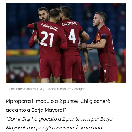
L'esultanza contro il Cluj | Paolo Bruno/Getty Images
Riproporrà il modulo a 2 punte? Chi giocherà
accanto a Borja Mayoral?
"Con il Cluj ho giocato a 2 punte non per Borja
Mayoral, ma per gli avversari. È stata una