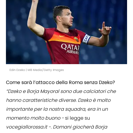
Edin Dzeko | MB Media/Getty Images
Come sarà l’attacco della Roma senza Dzeko?
“Dzeko e Borja Mayoral sono due calciatori che
hanno caratteristiche diverse. Dzeko è molto
importante per la nostra squadra, era in un
momento molto buono -
si
legge
su
vocegiallorossa.it -. Domani giocherà Borja