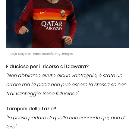
Borja Mayoral | Paolo Bruno/Getty Images
Fiducioso per il ricorso di Diawara?
"Non abbiamo avuto alcun vantaggio, è stato un
errore ma la pena non può essere la stessa se non
trai vantaggio. Sono fiducioso".
Tamponi della Lazio?
"Io posso parlare di quello che succede qui, non di
loro".