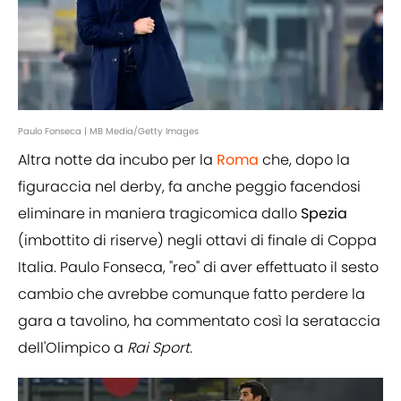
Paulo Fonseca | MB Media/Getty Images
Altra notte da incubo per la
Roma
che, dopo la
figuraccia nel derby, fa anche peggio facendosi
eliminare in maniera tragicomica dallo
Spezia
(imbottito di riserve) negli ottavi di finale di Coppa
Italia. Paulo Fonseca, "reo" di aver effettuato il sesto
cambio che avrebbe comunque fatto perdere la
gara a tavolino, ha commentato così la serataccia
dell'Olimpico a
Rai
Sport
.