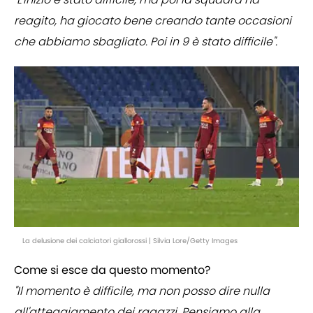
reagito, ha giocato bene creando tante occasioni
che abbiamo sbagliato. Poi in 9 è stato difficile".
La delusione dei calciatori giallorossi | Silvia Lore/Getty Images
Come si esce da questo momento?
"Il momento è difficile, ma non posso dire nulla
all'atteggiamento dei ragazzi. Pensiamo alla