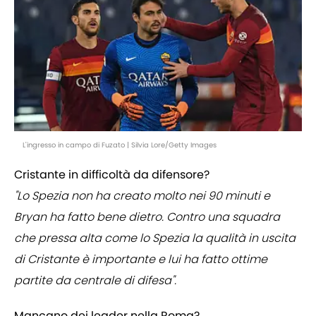
L'ingresso in campo di Fuzato | Silvia Lore/Getty Images
Cristante in difficoltà da difensore?
"Lo Spezia non ha creato molto nei 90 minuti e
Bryan ha fatto bene dietro. Contro una squadra
che pressa alta come lo Spezia la qualità in uscita
di Cristante è importante e lui ha fatto ottime
partite da centrale di difesa".
Mancano dei leader nella Roma?