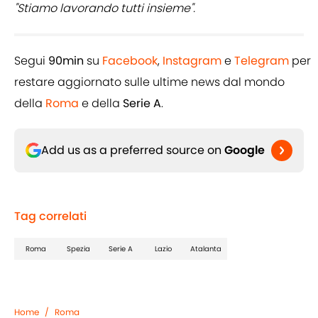
"Stiamo lavorando tutti insieme".
Segui
90min
su
Facebook
,
Instagram
e
Telegram
per
restare aggiornato sulle ultime news dal mondo
della
Roma
e della
Serie A
.
Add us as a preferred source on
Google
Tag correlati
Roma
Spezia
Serie A
Lazio
Atalanta
Home
/
Roma