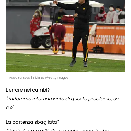
Paulo Fonseca | Silvia Lore/Getty Images
L'errore nei cambi?
"Parleremo internamente di questo problema, se
c'è".
La partenza sbagliata?
"L'inizio è stato difficile, ma poi la squadra ha