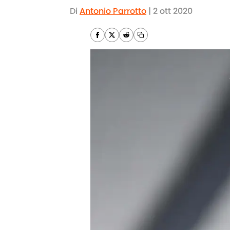
Di
Antonio Parrotto
|
2 ott 2020