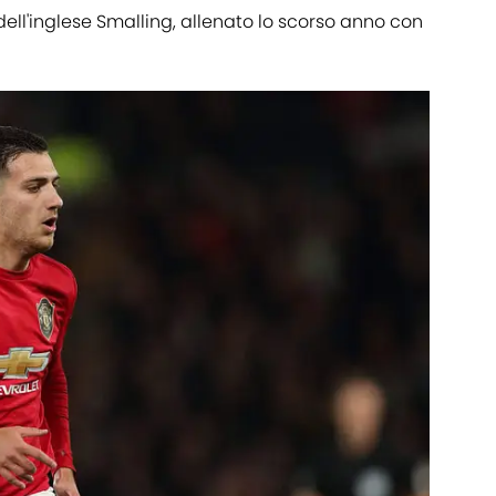
ell'inglese Smalling, allenato lo scorso anno con