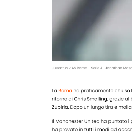
Juventus v AS Roma - Serie A | Jonathan Mos
La
Roma
ha praticamente chiuso la
ritorno di
Chris
Smalling
, grazie al
Zubiria
. Dopo un lungo tira e molla 
Il Manchester United ha puntato i
ha provato in tutti i modi ad acco