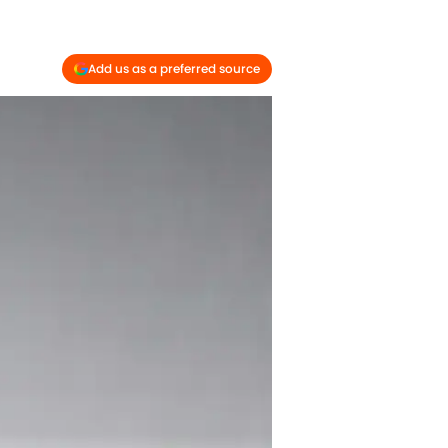
Add us as a preferred source