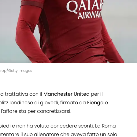
crop/Getty Images
 trattativa con il
Manchester
United
per il
 blitz londinese di giovedì, firmato da
Fienga
e
l'affare sta per concretizzarsi.
 piedi e non ha voluto concedere sconti. La Roma
ntentare il suo allenatore che aveva fatto un solo