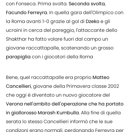
con Fonseca. Prima svolta.
Seconda
svolta
,
Facundo
Ferreyra
. In quella gara dell'Olimpico con
la Roma avanti 1-0 grazie al gol di
Dzeko
e gli
ucraini in cerca del pareggio, l'attaccante dello
Shakthar ha fatto volare fuori dal campo un
giovane raccattapalle, scatenando un grosso
parapiglia
con i giocatori della Roma
Bene, quel raccattapalle era proprio
Matteo
Cancellieri
, giovane della Primavera classe 2002
che oggi è diventato un nuovo giocatore del
Verona nell'ambito dell'operazione che ha portato
in giallorosso
Marash
Kumbulla
. Alla fine di quella
serata lo stesso Cancellieri informò che le sue
condizoni erano normali, perdonando Ferreyra per