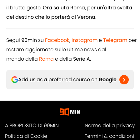
il brutto gesto.
Ora saluta Roma, per un'altra svolta
del destino che lo porterà al Verona.
Segui
90min
su
Facebook
,
Instagram
e
Telegram
per
restare aggiornato sulle ultime news dal
mondo della
Roma
e della
Serie A.
Add us as a preferred source on
Google
A PROPOSITO DI 90MIN
Norme della privacy
Politica di Cookie
Termini & condizioni