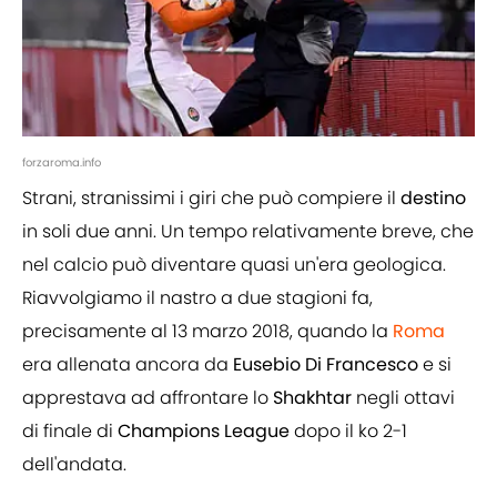
forzaroma.info
Strani, stranissimi i giri che può compiere il
destino
in soli due anni. Un tempo relativamente breve, che
nel calcio può diventare quasi un'era geologica.
Riavvolgiamo il nastro a due stagioni fa,
precisamente al 13 marzo 2018, quando la
Roma
era allenata ancora da
Eusebio
Di
Francesco
e si
apprestava ad affrontare lo
Shakhtar
negli ottavi
di finale di
Champions
League
dopo il ko 2-1
dell'andata.