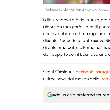
Udinese Calcio v AS Roma - Serie A | Alessa
Edin si vedeva già della Juve, era 
Niente da fare però, il giro di pun
non avrebbe un ottimo rapporto 
discute. Secondo quanto scrive Ni
di calciomercato,
la Roma ha inizi
del rapporto con il bosniaco sino a
Segui
90min
su
Facebook
,
Instag
ultime news dal mondo della
Rom
Add us as a preferred source