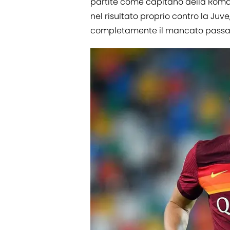
partite come capitano della Roma s
nel risultato proprio contro la Ju
completamente il mancato passag