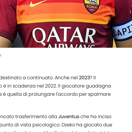
s
destinato a continuato. Anche nel
2023
? Il
o è in scadenza nel 2022. Il giocatore guadagna
oma è quella di prolungare l'accordo per spalmare
ncato trasferimento alla
Juventus
che ha inciso
 punto di vista psicologico. Dzeko ha giocato due