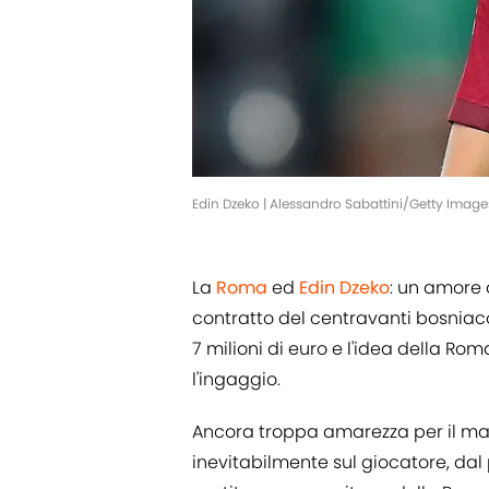
Edin Dzeko | Alessandro Sabattini/Getty Image
La
Roma
ed
Edin Dzeko
: un amore 
contratto del centravanti bosniac
7 milioni di euro e l'idea della R
l'ingaggio.
Ancora troppa amarezza per il ma
inevitabilmente sul giocatore, dal