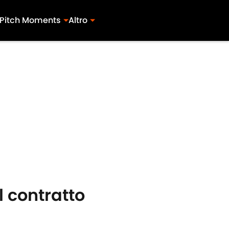
Pitch Moments
Altro
l contratto