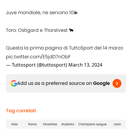
Juve mondiale, ne servono 10💫
Toro: Ostigard e Thorstvest 🐂
Questa la prima pagina di TuttoSport del 14 marzo
pic.twitter.com/E5jdD7nObF
— Tuttosport (@tuttosport)
March 13, 2024
Add us as a preferred source on
Google
Tag correlati
Inter
Roma
Fiorentina
Atalanta
Champions League
Lazio