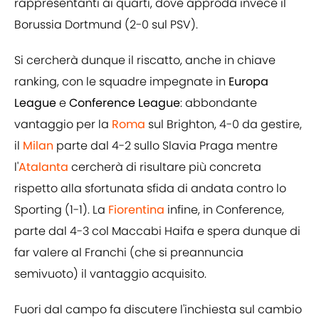
rappresentanti ai quarti, dove approda invece il
Borussia Dortmund (2-0 sul PSV).
Si cercherà dunque il riscatto, anche in chiave
ranking, con le squadre impegnate in
Europa
League
e
Conference League
: abbondante
vantaggio per la
Roma
sul Brighton, 4-0 da gestire,
il
Milan
parte dal 4-2 sullo Slavia Praga mentre
l'
Atalanta
cercherà di risultare più concreta
rispetto alla sfortunata sfida di andata contro lo
Sporting (1-1). La
Fiorentina
infine, in Conference,
parte dal 4-3 col Maccabi Haifa e spera dunque di
far valere al Franchi (che si preannuncia
semivuoto) il vantaggio acquisito.
Fuori dal campo fa discutere l'inchiesta sul cambio