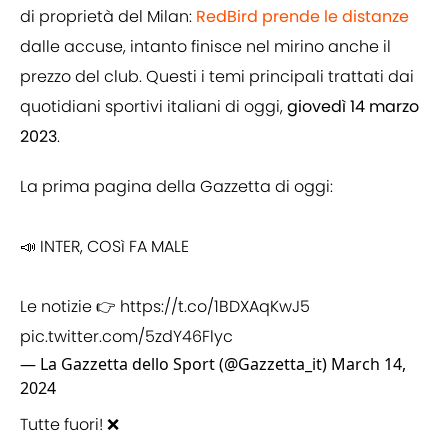
di proprietà del Milan:
RedBird prende le distanze
dalle accuse, intanto finisce nel mirino anche il
prezzo del club. Questi i temi principali trattati dai
quotidiani sportivi italiani di oggi,
giovedì 14 marzo
2023
.
La prima pagina della Gazzetta di oggi:
📣 INTER, COSì FA MALE
Le notizie 👉
https://t.co/1BDXAqKwJ5
pic.twitter.com/5zdY46Flyc
— La Gazzetta dello Sport (@Gazzetta_it)
March 14,
2024
Tutte fuori! ❌