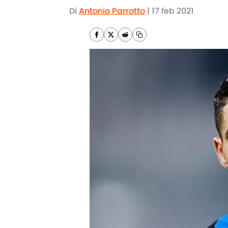
Di
Antonio Parrotto
|
17 feb 2021