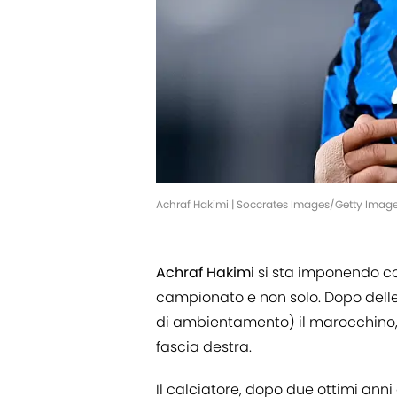
Achraf Hakimi | Soccrates Images/Getty Imag
Achraf Hakimi
si sta imponendo com
campionato e non solo. Dopo delle d
di ambientamento) il marocchino, co
fascia destra.
Il calciatore, dopo due ottimi anni