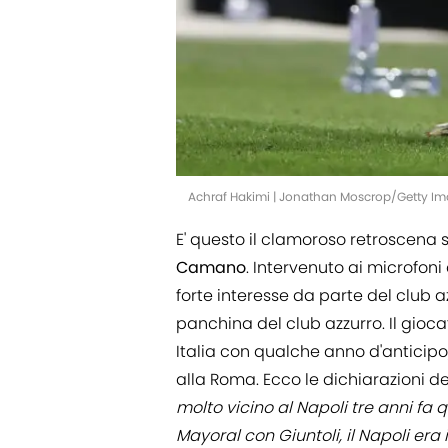
Achraf Hakimi | Jonathan Moscrop/Getty I
E' questo il clamoroso retroscena 
Camano
. Intervenuto ai microfoni
forte interesse da parte del club a
panchina del club azzurro. Il gioc
Italia con qualche anno d'anticipo,
alla Roma. Ecco le dichiarazioni d
molto vicino al Napoli tre anni fa q
Mayoral con Giuntoli, il Napoli er