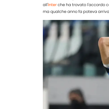
all'
Inter
che ha trovato l'accordo c
ma qualche anno fa poteva arrivare