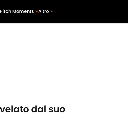
Pitch Moments
Altro
svelato dal suo