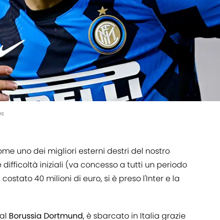
es
e uno dei migliori esterni destri del nostro
ifficoltà iniziali (va concesso a tutti un periodo
stato 40 milioni di euro, si è preso l'Inter e la
 al
Borussia
Dortmund
, è sbarcato in Italia grazie