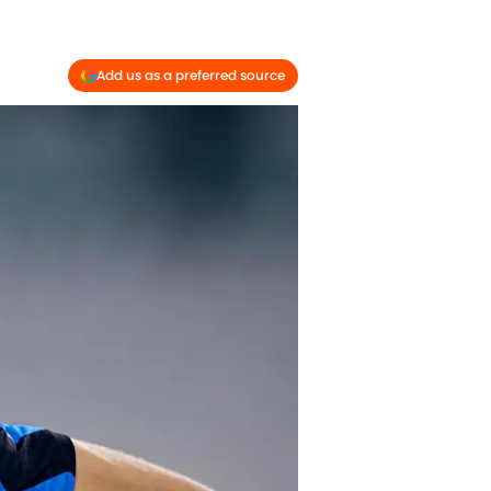
Add us as a preferred source