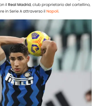
on il
Real
Madrid
, club proprietario del cartellino,
 in Serie A attraverso il
Napoli
.