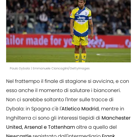
Paulo Dybala | Emmanuele Ciancaglini/GettyImages
Nel frattempo il finale di stagione si avvicina, e con
esso anche il momento di salutare i bianconeri.
Non ci sarebbe soltanto l'Inter sulle tracce di
Dybala: in Spagna c'è l'
Atletico Madrid
, mentre in
Inghilterra ci sono gli interessi tiepidi di
Manchester
United, Arsenal e Tottenham
oltre a quello del
Newcastle
registrato dall'intermediario
Frank