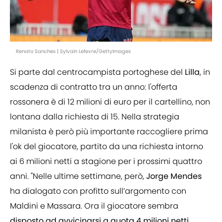
Renato Sanches | Sylvain Lefevre/GettyImages
Si parte dal centrocampista portoghese del
Lilla
, in
scadenza di contratto tra un anno: l'offerta
rossonera è di 12 milioni di euro per il cartellino, non
lontana dalla richiesta di 15. Nella strategia
milanista è però più importante raccogliere prima
l'ok del giocatore, partito da una richiesta intorno
ai 6 milioni netti a stagione per i prossimi quattro
anni. "Nelle ultime settimane, però,
Jorge Mendes
ha dialogato con profitto sull’argomento con
Maldini e Massara. Ora il giocatore sembra
disposto ad avvicinarsi a quota 4 milioni netti