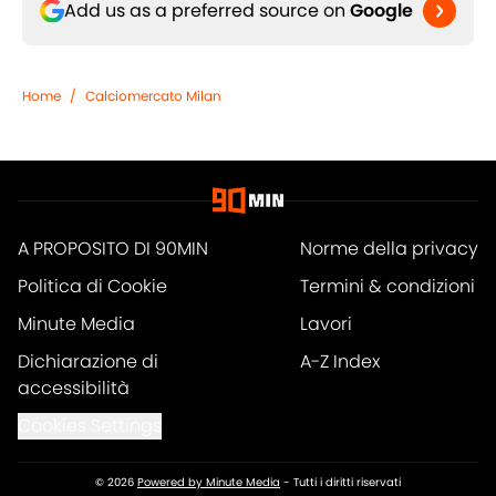
Add us as a preferred source on
Google
Home
/
Calciomercato Milan
A PROPOSITO DI 90MIN
Norme della privacy
Politica di Cookie
Termini & condizioni
Minute Media
Lavori
Dichiarazione di
A-Z Index
accessibilità
Cookies Settings
© 2026
Powered by Minute Media
-
Tutti i diritti riservati