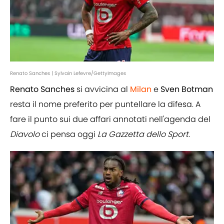
Renato Sanches | Sylvain Lefevre/GettyImages
Renato Sanches
si avvicina al
Milan
e
Sven Botman
resta il nome preferito per puntellare la difesa. A
fare il punto sui due affari annotati nell'agenda del
Diavolo
ci pensa oggi
La Gazzetta dello Sport.