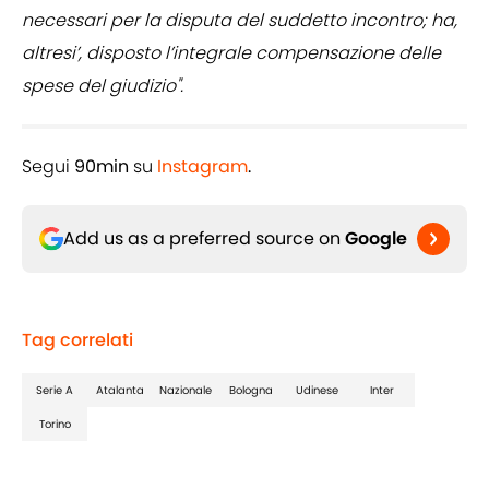
necessari per la disputa del suddetto incontro; ha,
altresi’, disposto l’integrale compensazione delle
spese del giudizio".
Segui
90min
su
Instagram
.
Add us as a preferred source on
Google
Tag correlati
Serie A
Atalanta
Nazionale
Bologna
Udinese
Inter
Torino