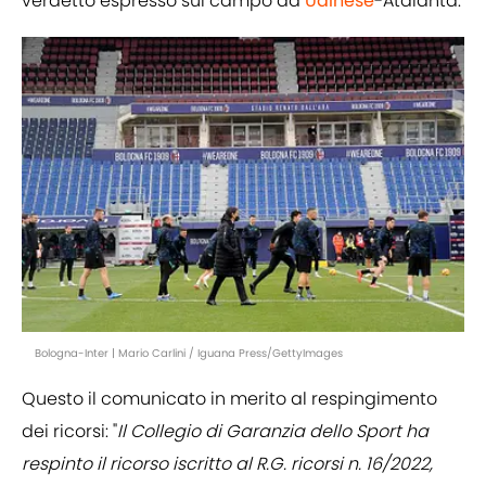
verdetto espresso sul campo da
Udinese
-Atalanta.
Bologna-Inter | Mario Carlini / Iguana Press/GettyImages
Questo il comunicato in merito al respingimento
dei ricorsi: "
Il Collegio di Garanzia dello Sport ha
respinto il ricorso iscritto al R.G. ricorsi n. 16/2022,