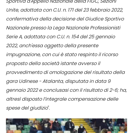
Sportiva d'Appello Nazionale della FIGC, Sezioni
Unite, adottata con C.U. n. 171 del 23 febbraio 2022,
confermativa della decisione del Giudice Sportivo
Nazionale presso la Lega Nazionale Professionisti
Serie A, adottata con C.U. n. 154 del 25 gennaio
2022, anch'essa oggetto della presente
impugnazione, con cui è stato respinto il ricorso
proposto della società istante avverso il
provvedimento di omologazione del risultato della
gara Udinese - Atalanta, disputata in data 9
gennaio 2022 e conclusasi con il risultato di 2-6; ha,
altresì disposto l’integrale compensazione delle
spese del giudizio
".