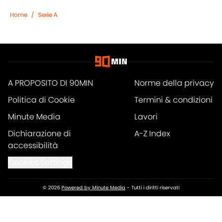
Home
/
Serie A
A PROPOSITO DI 90MIN
Norme della privacy
Politica di Cookie
Termini & condizioni
Minute Media
Lavori
Dichiarazione di
A-Z Index
accessibilità
Cookies Settings
© 2026
Powered by Minute Media
-
Tutti i diritti riservati