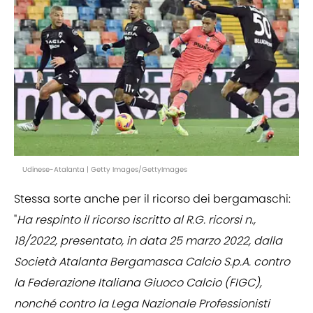
Udinese-Atalanta | Getty Images/GettyImages
Stessa sorte anche per il ricorso dei bergamaschi:
"
Ha respinto il ricorso iscritto al R.G. ricorsi n.,
18/2022, presentato, in data 25 marzo 2022, dalla
Società Atalanta Bergamasca Calcio S.p.A. contro
la Federazione Italiana Giuoco Calcio (FIGC),
nonché contro la Lega Nazionale Professionisti