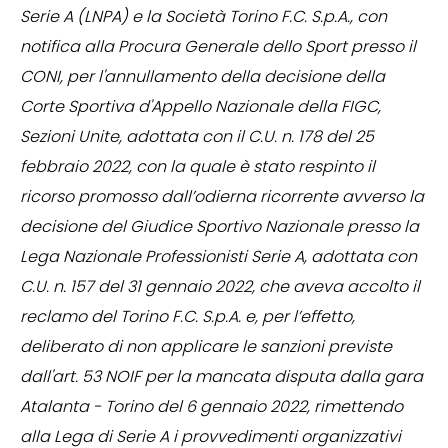
Serie A (LNPA) e la Società Torino F.C. S.p.A., con
notifica alla Procura Generale dello Sport presso il
CONI, per l'annullamento della decisione della
Corte Sportiva d'Appello Nazionale della FIGC,
Sezioni Unite, adottata con il C.U. n. 178 del 25
febbraio 2022, con la quale è stato respinto il
ricorso promosso dall’odierna ricorrente avverso la
decisione del Giudice Sportivo Nazionale presso la
Lega Nazionale Professionisti Serie A, adottata con
C.U. n. 157 del 31 gennaio 2022, che aveva accolto il
reclamo del Torino F.C. S.p.A. e, per l’effetto,
deliberato di non applicare le sanzioni previste
dall'art. 53 NOIF per la mancata disputa dalla gara
Atalanta - Torino del 6 gennaio 2022, rimettendo
alla Lega di Serie A i provvedimenti organizzativi