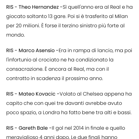
RIS - Theo Hernandez -
Sì quell'anno era al Real e ha
giocato soltanto 13 gare. Poi si è trasferito al Milan
per 20 milioni. È forse il terzino sinistro più forte al
mondo.
RIS - Marco Asensio -
Era in rampa di lancio, ma poi
l'infortunio al crociato ne ha condizionato la
consacrazione. È ancora al Real, ma con il
contratto in scadenza il prossimo anno.
RIS - Mateo Kovacic -
Volato al Chelsea appena ha
capito che con quei tre davanti avrebbe avuto
poco spazio, a Londra ha fatto bene tra alti e bassi.
RIS - Gareth Bale -
Il gol nel 2014 in finale e quello
meraviglioso 4 anni dopo. Le due finali hanno