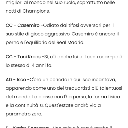
migliori al mondo nel suo ruolo, soprattutto nelle
notti di Champions.
CC - Casemiro -
Odiato dai tifosi avversari per il
suo stile di gioco aggressivo, Casemiro è ancora il
perno e l'equilibrio del Real Madrid.
CC - Toni Kroos -
Sì, c'è anche lui e il centrocampo è
lo stesso di 4 anni fa.
AD - Isco -
C'era un periodo in cui Isco incantava,
apparendo come uno dei trequartisti più talentuosi
del mondo. La classe non l'ha persa, la forma fisica
e la continuità sì. Quest'estate andrà via a
parametro zero.