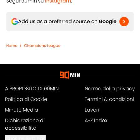
Segui
90min
su
Instagram
.
Add us as a preferred source on
Google
Home
/
Champions League
A PROPOSITO DI 90MIN
Norme della privacy
Politica di Cookie
Termini & condizioni
Minute Media
Lavori
Dichiarazione di
A-Z Index
accessibilità
Cookies Settings