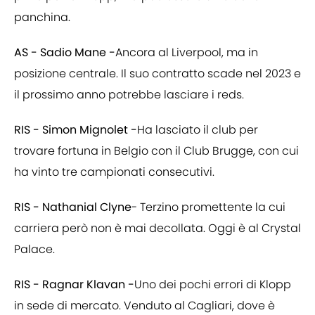
panchina.
AS - Sadio Mane -
Ancora al Liverpool, ma in
posizione centrale. Il suo contratto scade nel 2023 e
il prossimo anno potrebbe lasciare i reds.
RIS - Simon Mignolet -
Ha lasciato il club per
trovare fortuna in Belgio con il Club Brugge, con cui
ha vinto tre campionati consecutivi.
RIS - Nathanial Clyne
- Terzino promettente la cui
carriera però non è mai decollata. Oggi è al Crystal
Palace.
RIS - Ragnar Klavan -
Uno dei pochi errori di Klopp
in sede di mercato. Venduto al Cagliari, dove è