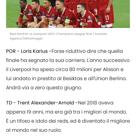
Real Madrid vs Liverpool: UEFA Champions League final | Anadolu
Agency/GettyImages
POR - Loris Karius -
Forse riduttivo dire che quella
finale ha segnato la sua carriera. L'anno successivo
il Liverpool ha speso circa 80 milioni per Alisson e
lui andato in prestito al Besiktas e all'Union Berlino.
Andrà via a zero questo giugno.
TD - Trent Alexander-Arnold -
Nel 2018 aveva
appena 19 anni, ma era già tra i migliori al mondo.
È un tifoso e idolo dei reds, ed è diventato il migliore
al mondo nel suo ruolo.