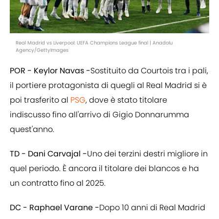
Real Madrid vs Liverpool: UEFA Champions League final | Anadolu
Agency/GettyImages
POR - Keylor Navas -
Sostituito da Courtois tra i pali,
il portiere protagonista di quegli al Real Madrid si è
poi trasferito al
PSG
, dove è stato titolare
indiscusso fino all'arrivo di Gigio Donnarumma
quest'anno.
TD - Dani Carvajal -
Uno dei terzini destri migliore in
quel periodo. È ancora il titolare dei blancos e ha
un contratto fino al 2025.
DC - Raphael Varane -
Dopo 10 anni di Real Madrid