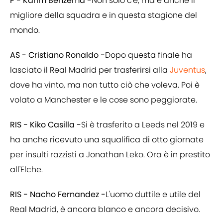
P - Karim Benzema -
Non solo c'è, ma è anche il
migliore della squadra e in questa stagione del
mondo.
AS - Cristiano Ronaldo -
Dopo questa finale ha
lasciato il Real Madrid per trasferirsi alla
Juventus
,
dove ha vinto, ma non tutto ciò che voleva. Poi è
volato a Manchester e le cose sono peggiorate.
RIS - Kiko Casilla -
Si è trasferito a Leeds nel 2019 e
ha anche ricevuto una squalifica di otto giornate
per insulti razzisti a Jonathan Leko. Ora è in prestito
all'Elche.
RIS - Nacho Fernandez -
L'uomo duttile e utile del
Real Madrid, è ancora blanco e ancora decisivo.