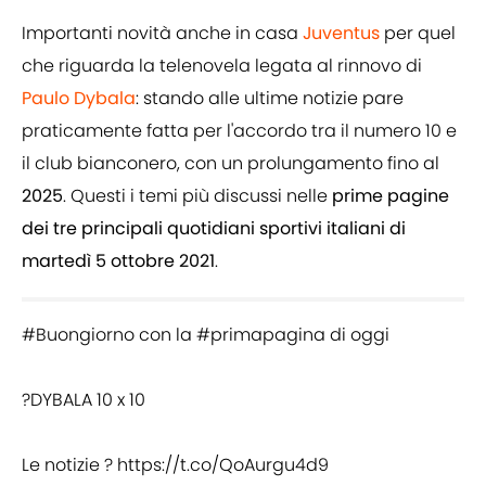
Importanti novità anche in casa
Juventus
per quel
che riguarda la telenovela legata al rinnovo di
Paulo Dybala
: stando alle ultime notizie pare
praticamente fatta per l'accordo tra il numero 10 e
il club bianconero, con un prolungamento fino al
2025
. Questi i temi più discussi nelle
prime pagine
dei tre principali quotidiani sportivi italiani di
martedì 5 ottobre 2021
.
#Buongiorno
con la
#primapagina
di oggi
?DYBALA 10 x 10
Le notizie ?
https://t.co/QoAurgu4d9