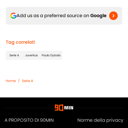
Add us as a preferred source on
Google
Tag correlati
Serie A
Juventus
Paulo Dybala
Home
/
Serie A
A PROPOSITO DI 90MIN
Norme della privacy