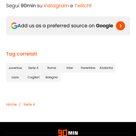
Segui
90min
su
Instagram
e
Twitch
!
Add us as a preferred source on
Google
Tag correlati
Juventus
Serie A
Roma
Inter
Fiorentina
Atalanta
Lazio
Cagliari
Bologna
Home
/
Serie A