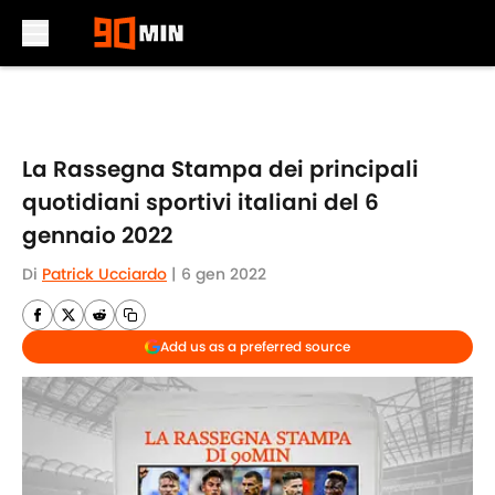
Skip to main content
La Rassegna Stampa dei principali
quotidiani sportivi italiani del 6
gennaio 2022
Di
Patrick Ucciardo
|
6 gen 2022
Add us as a preferred source