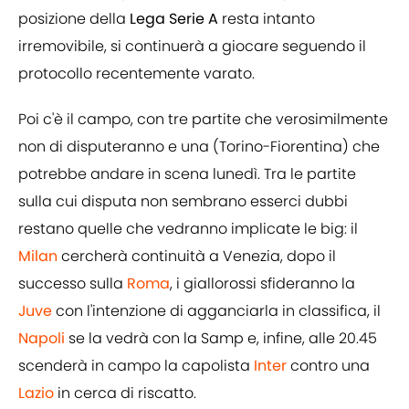
posizione della
Lega Serie A
resta intanto
irremovibile, si continuerà a giocare seguendo il
protocollo recentemente varato.
Poi c'è il campo, con tre partite che verosimilmente
non di disputeranno e una (Torino-Fiorentina) che
potrebbe andare in scena lunedì. Tra le partite
sulla cui disputa non sembrano esserci dubbi
restano quelle che vedranno implicate le big: il
Milan
cercherà continuità a Venezia, dopo il
successo sulla
Roma
, i giallorossi sfideranno la
Juve
con l'intenzione di agganciarla in classifica, il
Napoli
se la vedrà con la Samp e, infine, alle 20.45
scenderà in campo la capolista
Inter
contro una
Lazio
in cerca di riscatto.