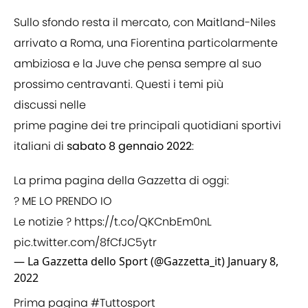
Sullo sfondo resta il mercato, con Maitland-Niles
arrivato a Roma, una Fiorentina particolarmente
ambiziosa e la Juve che pensa sempre al suo
prossimo centravanti. Questi i temi più
discussi nelle
prime pagine dei tre principali quotidiani sportivi
italiani di
sabato 8 gennaio 2022
:
La prima pagina della Gazzetta di oggi:
? ME LO PRENDO IO
Le notizie ?
https://t.co/QKCnbEm0nL
pic.twitter.com/8fCfJC5ytr
— La Gazzetta dello Sport (@Gazzetta_it)
January 8,
2022
Prima pagina
#Tuttosport