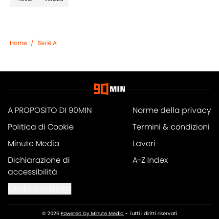
Home
/
Serie A
A PROPOSITO DI 90MIN
Norme della privacy
Politica di Cookie
Termini & condizioni
Minute Media
Lavori
Dichiarazione di
A-Z Index
accessibilità
Cookies Settings
© 2026
Powered by Minute Media
-
Tutti i diritti riservati