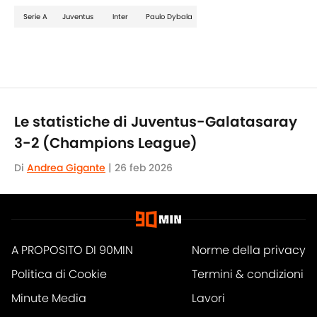
Serie A
Juventus
Inter
Paulo Dybala
Le statistiche di Juventus-Galatasaray
3-2 (Champions League)
Di
Andrea Gigante
|
26 feb 2026
A PROPOSITO DI 90MIN
Norme della privacy
Politica di Cookie
Termini & condizioni
Minute Media
Lavori