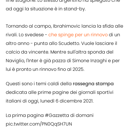
fine stagione. Lo stesso argentino ha spiegato che
ad oggi la situazione è in stand-by.
Tornando al campo, Ibrahimovic lancia la sfida alle
rivali. Lo svedese -
che spinge per un rinnovo
di un
altro anno - punta allo Scudetto. Vuole lasciare il
calcio da vincente. Mentre sull'altra sponda del
Naviglio, l'Inter è già pazza di Simone Inzaghi e per
lui è pronto un rinnovo fino al 2025.
Questi sono i temi caldi della
rassegna stampa
dedicata alle prime pagine dei giornali sportivi
italiani di oggi, lunedì 6 dicembre 2021.
La prima pagina
#Gazzetta
di domani
pic.twitter.com/PN0QqSH7UN