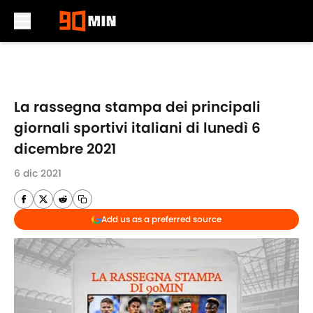
Skip to main content
La rassegna stampa dei principali
giornali sportivi italiani di lunedì 6
dicembre 2021
6 dic 2021
Add us as a preferred source