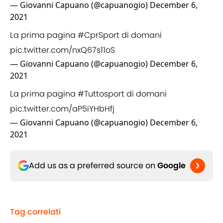
— Giovanni Capuano (@capuanogio)
December 6,
2021
La prima pagina
#CprSport
di domani
pic.twitter.com/nxQ67s11oS
— Giovanni Capuano (@capuanogio)
December 6,
2021
La prima pagina
#Tuttosport
di domani
pic.twitter.com/aP5iYHbHfj
— Giovanni Capuano (@capuanogio)
December 6,
2021
Add us as a preferred source on
Google
Tag correlati