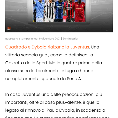
Rassegna Stampa lunedì 6 dicembre 2021 | 90min Italia
Cuadrado e Dybala rialzano la Juventus
. Una
vittoria scaccia guai, come la definisce La
Gazzetta dello Sport. Ma le quattro prime della
classe sono letteralmente in fuga e hanno
completamente spaccato la Serie A.
In casa Juventus una delle preoccupazioni più
importanti, oltre al caso plusvalenze, è quello
legato al rinnovo di Paulo Dybala, in scadenza a