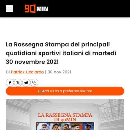
Skip to main content
La Rassegna Stampa dei principali
quotidiani sportivi italiani di martedì
30 novembre 2021
Di
Patrick Ucciardo
|
30 nov 2021
Add us as a preferred source