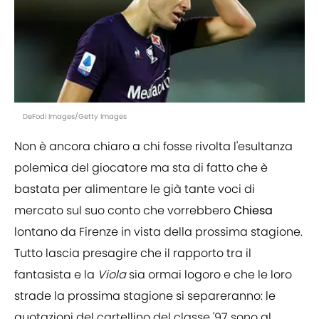
DeFodi Images/Getty Images
Non è ancora chiaro a chi fosse rivolta l'esultanza
polemica del giocatore ma sta di fatto che è
bastata per alimentare le già tante voci di
mercato sul suo conto che vorrebbero
Chiesa
lontano da Firenze in vista della prossima stagione.
Tutto lascia presagire che il rapporto tra il
fantasista e la
Viola
sia ormai logoro e che le loro
strade la prossima stagione si separeranno: le
quotazioni del cartellino del classe '97 sono al