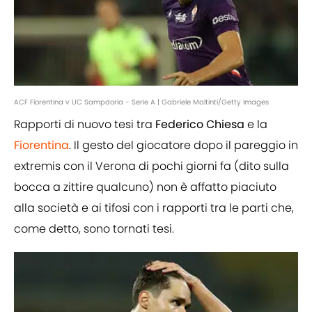
ACF Fiorentina v UC Sampdoria - Serie A | Gabriele Maltinti/Getty Images
Rapporti di nuovo tesi tra
Federico Chiesa
e la
Fiorentina
. Il gesto del giocatore dopo il pareggio in
extremis con il Verona di pochi giorni fa (dito sulla
bocca a zittire qualcuno) non è affatto piaciuto
alla società e ai tifosi con i rapporti tra le parti che,
come detto, sono tornati tesi.