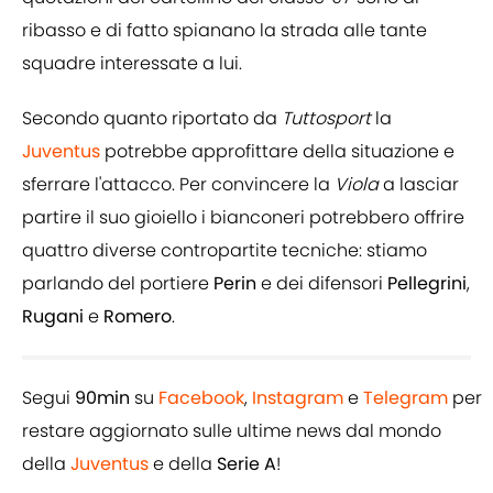
ribasso e di fatto spianano la strada alle tante
squadre interessate a lui.
Secondo quanto riportato da
Tuttosport
la
Juventus
potrebbe approfittare della situazione e
sferrare l'attacco. Per convincere la
Viola
a lasciar
partire il suo gioiello i bianconeri potrebbero offrire
quattro diverse contropartite tecniche: stiamo
parlando del portiere
Perin
e dei difensori
Pellegrini
,
Rugani
e
Romero
.
Segui
90min
su
Facebook
,
Instagram
e
Telegram
per
restare aggiornato sulle ultime news dal mondo
della
Juventus
e della
Serie A
!