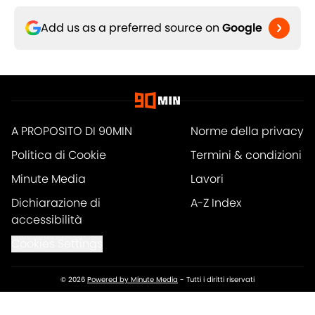
Add us as a preferred source on
Google
A PROPOSITO DI 90MIN
Norme della privacy
Politica di Cookie
Termini & condizioni
Minute Media
Lavori
Dichiarazione di
A-Z Index
accessibilità
Cookies Settings
© 2026
Powered by Minute Media
-
Tutti i diritti riservati