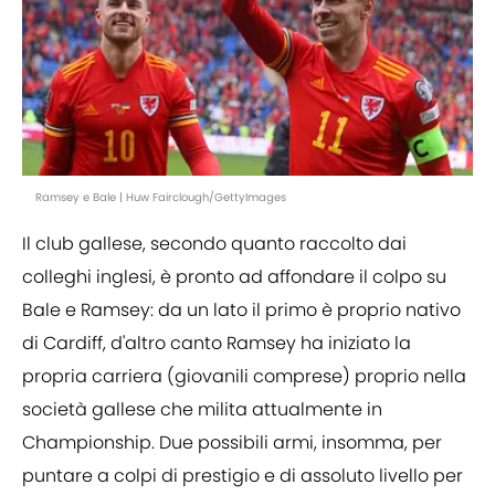
Ramsey e Bale | Huw Fairclough/GettyImages
Il club gallese, secondo quanto raccolto dai
colleghi inglesi, è pronto ad affondare il colpo su
Bale e Ramsey: da un lato il primo è proprio nativo
di Cardiff, d'altro canto Ramsey ha iniziato la
propria carriera (giovanili comprese) proprio nella
società gallese che milita attualmente in
Championship. Due possibili armi, insomma, per
puntare a colpi di prestigio e di assoluto livello per