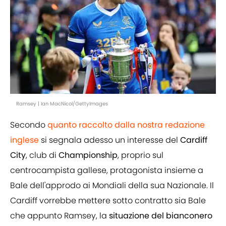
Ramsey | Ian MacNicol/GettyImages
Secondo
quanto raccolto dalla nostra redazione
inglese
si segnala adesso un interesse del
Cardiff
City
, club di
Championship
, proprio sul
centrocampista gallese, protagonista insieme a
Bale dell'approdo ai Mondiali della sua Nazionale. Il
Cardiff vorrebbe mettere sotto contratto sia Bale
che appunto Ramsey, la
situazione del bianconero