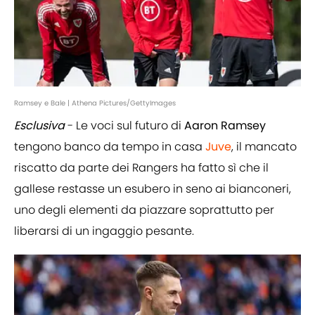
Ramsey e Bale | Athena Pictures/GettyImages
Esclusiva
- Le voci sul futuro di
Aaron Ramsey
tengono banco da tempo in casa
Juve
, il mancato
riscatto da parte dei Rangers ha fatto sì che il
gallese restasse un esubero in seno ai bianconeri,
uno degli elementi da piazzare soprattutto per
liberarsi di un ingaggio pesante.