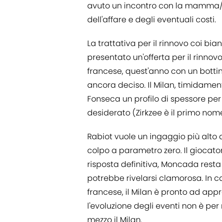
avuto un incontro con la mamma/ag
dell'affare e degli eventuali costi.
La trattativa per il rinnovo coi bi
presentato un'offerta per il rinnov
francese, quest'anno con un bottino
ancora deciso. Il Milan, timidament
Fonseca un profilo di spessore per
desiderato (Zirkzee è il primo nome
Rabiot vuole un ingaggio più alto 
colpo a parametro zero. Il giocat
risposta definitiva, Moncada resta
potrebbe rivelarsi clamorosa. In c
francese, il Milan è pronto ad appr
l'evoluzione degli eventi non è per 
mezzo il Milan.