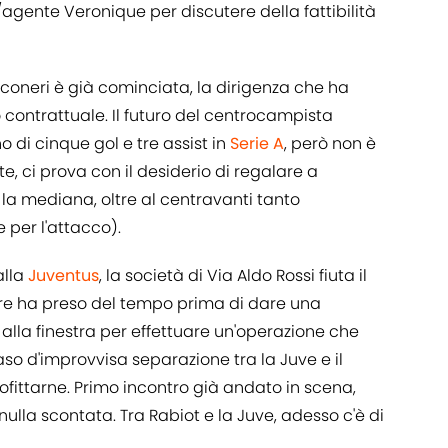
ente Veronique per discutere della fattibilità
anconeri è già cominciata, la dirigenza che ha
o contrattuale. Il futuro del centrocampista
 di cinque gol e tre assist in
Serie A
, però non è
e, ci prova con il desiderio di regalare a
 la mediana, oltre al centravanti tanto
 per l'attacco).
alla
Juventus
, la società di Via Aldo Rossi fiuta il
ore ha preso del tempo prima di dare una
 alla finestra per effettuare un'operazione che
aso d'improvvisa separazione tra la Juve e il
ofittarne. Primo incontro già andato in scena,
nulla scontata. Tra Rabiot e la Juve, adesso c'è di