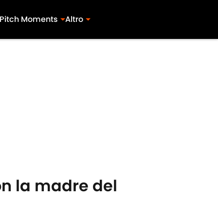
Pitch Moments
Altro
on la madre del