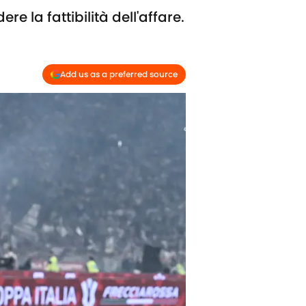
la fattibilità dell'affare.
Add us as a preferred source