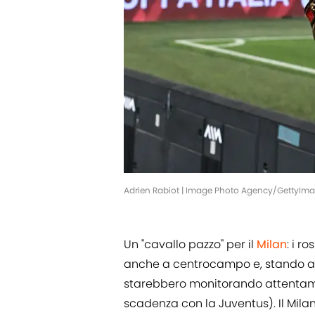
Adrien Rabiot | Image Photo Agency/GettyIm
Un "cavallo pazzo" per il
Milan
: i r
anche a centrocampo e, stando a 
starebbero monitorando attentam
scadenza con la Juventus). Il Mil