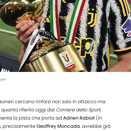
ages
ossoneri cercano rinforzi non solo in attacco ma
quanto riferito oggi dal
Corriere dello Sport
,
ente la pista che porta ad
Adrien Rabiot
(in
an, precisamente
Geoffrey Moncada
, avrebbe già