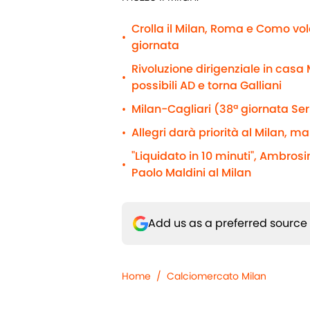
Crolla il Milan, Roma e Como vol
•
giornata
Rivoluzione dirigenziale in casa M
•
possibili AD e torna Galliani
Milan-Cagliari (38ª giornata Seri
•
Allegri darà priorità al Milan, m
•
"Liquidato in 10 minuti", Ambros
•
Paolo Maldini al Milan
Add us as a preferred source
Home
/
Calciomercato Milan