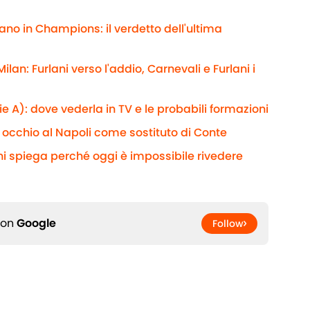
ano in Champions: il verdetto dell'ultima
ilan: Furlani verso l'addio, Carnevali e Furlani i
e A): dove vederla in TV e le probabili formazioni
a occhio al Napoli come sostituto di Conte
ini spiega perché oggi è impossibile rivedere
 on
Google
Follow