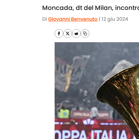
Moncada, dt del Milan, incontr
Di
Giovanni Benvenuto
|
12 giu 2024