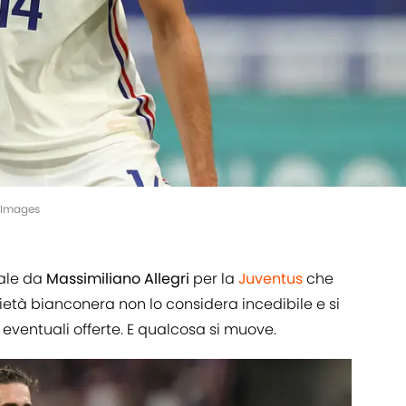
yImages
rale da
Massimiliano Allegri
per la
Juventus
che
ietà bianconera non lo considera incedibile e si
eventuali offerte. E qualcosa si muove.