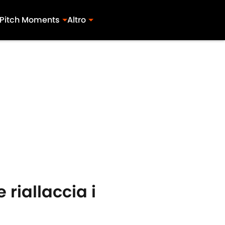
Pitch Moments
Altro
riallaccia i