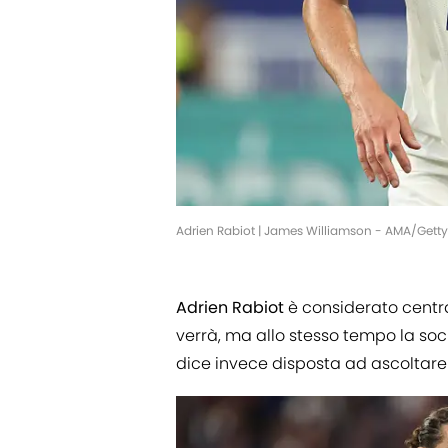
Adrien Rabiot | James Williamson - AMA/Gett
Adrien Rabiot
è considerato cent
verrà, ma allo stesso tempo la soc
dice invece disposta ad ascoltare 