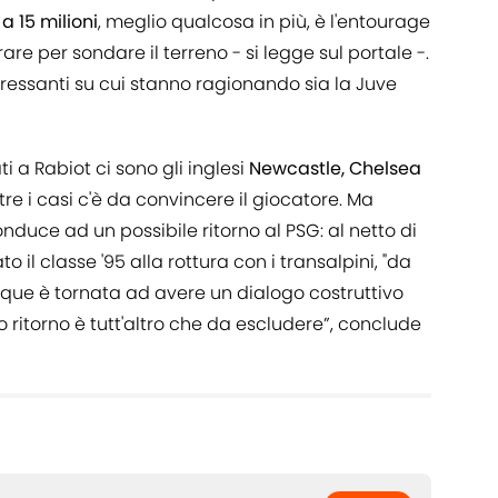
 a 15 milioni
, meglio qualcosa in più, è l'entourage
re per sondare il terreno - si legge sul portale -.
eressanti su cui stanno ragionando sia la Juve
 a Rabiot ci sono gli inglesi
Newcastle, Chelsea
e tre i casi c'è da convincere il giocatore. Ma
nduce ad un possibile ritorno al PSG: al netto di
o il classe '95 alla rottura con i transalpini, "da
e è tornata ad avere un dialogo costruttivo
 ritorno è tutt'altro che da escludere”, conclude