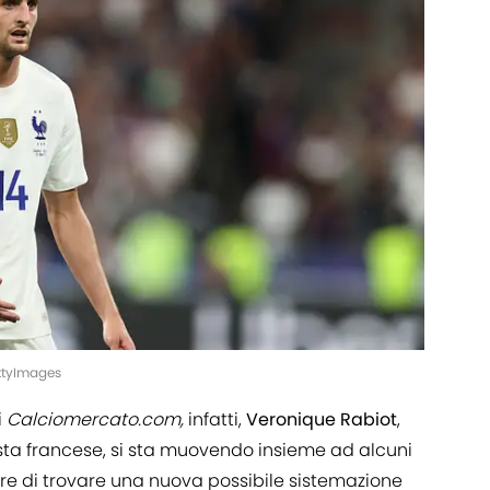
ttyImages
i
Calciomercato.com,
infatti,
Veronique Rabiot
,
a francese, si sta muovendo insieme ad alcuni
re di trovare una nuova possibile sistemazione