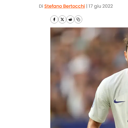
Di
Stefano Bertocchi
|
17 giu 2022