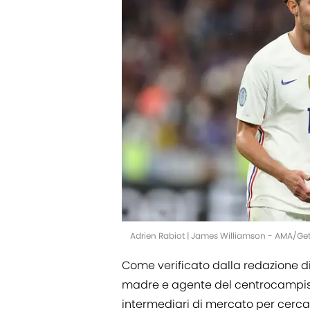
Adrien Rabiot | James Williamson - AMA/Ge
Come verificato dalla redazione d
madre e agente del centrocampist
intermediari di mercato per cerca