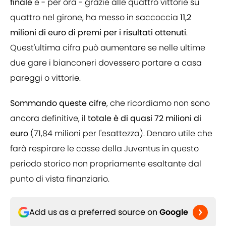
finale
e - per ora - grazie alle quattro vittorie su
quattro nel girone, ha messo in saccoccia
11,2
milioni di euro di premi per i risultati ottenuti
.
Quest'ultima cifra può aumentare se nelle ultime
due gare i bianconeri dovessero portare a casa
pareggi o vittorie.
Sommando queste cifre
, che ricordiamo non sono
ancora definitive,
il totale è di quasi 72 milioni di
euro
(71,84 milioni per l'esattezza). Denaro utile che
farà respirare le casse della Juventus in questo
periodo storico non propriamente esaltante dal
punto di vista finanziario.
Add us as a preferred source on
Google