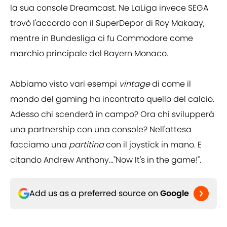
la sua console Dreamcast. Ne LaLiga invece SEGA
trovò l'accordo con il SuperDepor di Roy Makaay,
mentre in Bundesliga ci fu Commodore come
marchio principale del Bayern Monaco.
Abbiamo visto vari esempi
vintage
di come il
mondo del gaming ha incontrato quello del calcio.
Adesso chi scenderà in campo? Ora chi svilupperà
una partnership con una console? Nell'attesa
facciamo una
partitina
con il joystick in mano. E
citando Andrew Anthony..."Now It's in the game!".
Add us as a preferred source on
Google