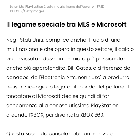
La scritta PlayStation 2 sulla maglia home dell'Auxerre. | FRED
DUFOUR/GettyImages
Il legame speciale tra MLS e Microsoft
Negli Stati Uniti, complice anche il ruolo di una
multinazionale che opera in questo settore, il calcio
viene vissuto adesso in maniera più passionale e
anche più approfondita. Bill Gates, a differenza dei
canadesi dell'Electronic Arts, non riuscì a produrre
nessun videogioco legato al mondo del pallone. Il
fondatore di Microsoft decise quindi di far
concorrenza alla conosciutissima PlayStation
creando l'XBOX, poi diventata XBOX 360.
Questa seconda console ebbe un notevole