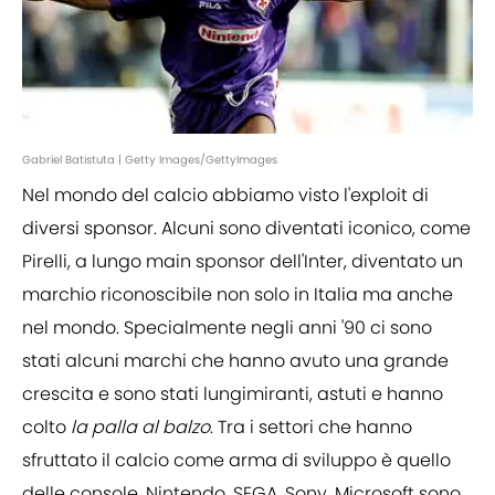
Gabriel Batistuta | Getty Images/GettyImages
Nel mondo del calcio abbiamo visto l'exploit di
diversi sponsor. Alcuni sono diventati iconico, come
Pirelli, a lungo main sponsor dell'Inter, diventato un
marchio riconoscibile non solo in Italia ma anche
nel mondo. Specialmente negli anni '90 ci sono
stati alcuni marchi che hanno avuto una grande
crescita e sono stati lungimiranti, astuti e hanno
colto
la palla al balzo
. Tra i settori che hanno
sfruttato il calcio come arma di sviluppo è quello
delle console. Nintendo, SEGA, Sony, Microsoft sono