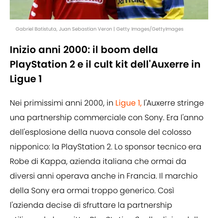
Gabriel Batistuta, Juan Sebastian Veron | Getty Images/GettyImages
Inizio anni 2000: il boom della
PlayStation 2 e il cult kit dell'Auxerre in
Ligue 1
Nei primissimi anni 2000, in
Ligue 1,
l'Auxerre stringe
una partnership commerciale con Sony. Era l'anno
dell'esplosione della nuova console del colosso
nipponico: la PlayStation 2. Lo sponsor tecnico era
Robe di Kappa, azienda italiana che ormai da
diversi anni operava anche in Francia. Il marchio
della Sony era ormai troppo generico. Così
l'azienda decise di sfruttare la partnership