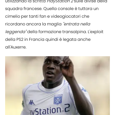
utilizzando la scritta
PlayStation 2
sulle divise della
squadra francese. Quella console è tuttora un
cimelio per tanti fan e videogiocatori che
ricordano ancora la maglia
"entrata nella
leggenda"
della formazione transalpina. L'exploit
della PS2 in Francia quindi è legata anche
all'Auxerre.