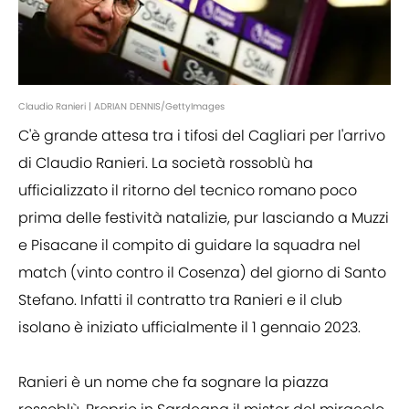
Claudio Ranieri | ADRIAN DENNIS/GettyImages
C'è grande attesa tra i tifosi del Cagliari per l'arrivo
di Claudio Ranieri. La società rossoblù ha
ufficializzato il ritorno del tecnico romano poco
prima delle festività natalizie, pur lasciando a Muzzi
e Pisacane il compito di guidare la squadra nel
match (vinto contro il Cosenza) del giorno di Santo
Stefano. Infatti il contratto tra Ranieri e il club
isolano è iniziato ufficialmente il 1 gennaio 2023.
Ranieri è un nome che fa sognare la piazza