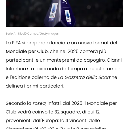
Serie A | Nicolò Campo/GettyImages
La FIFA si prepara a lanciare un nuovo format del
Mondiale per Club
, che nel 2025 conterà più
partecipanti e un montepremi da capogiro. Gianni
Infantino sta lavorando da tempo a questo torneo
e l'edizione odierna de
La Gazzetta dello Sport
ne
delinea i primi particolari.
Secondo la
rosea
, infatti, dal 2025 il Mondiale per
Club vedrà coinvolte 32 squadre, di cui 12
provenienti dall'Europa: le 4 vincenti delle