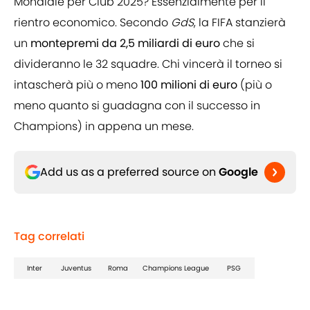
Mondiale per Club 2025? Essenzialmente per il
rientro economico. Secondo
GdS
, la FIFA stanzierà
un
montepremi da 2,5 miliardi di euro
che si
divideranno le 32 squadre. Chi vincerà il torneo si
intascherà più o meno
100 milioni di euro
(più o
meno quanto si guadagna con il successo in
Champions) in appena un mese.
Add us as a preferred source on
Google
Tag correlati
Inter
Juventus
Roma
Champions League
PSG