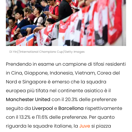
Di Yin//International Champions Cup/Getty Images
Prendendo in esame un campione di tifosi residenti
in Cina, Giappone, Indonesia, Vietnam, Corea del
Nord e Singapore è emerso che la squadra
europea più tifata nel continente asiatico è il
Manchester United
con il 20.3% delle preferenze
seguito da
Liverpool
e
Barcellona
rispettivamente
con il 13.2% e l'11.6% delle preferenze. Per quanto
riguarda le squadre italiane, la
Juve
si piazza