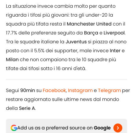
La situazione invece cambia molto per quanto
riguarda i tifosi più giovani: tra gli under-20 la
squadra più tifata resta il
Manchester United
con il
17.7% delle preferenze seguito da
Barça
e
Liverpool
.
Tra le squadre italiane la
Juventus
si piazza al nono
posto con il 5.5% dei supporter, male invece
Inter
e
Milan
che non compaiono tra le 10 squadre più
tifate dai tifosi sotto i 16 anni d'età.
Segui
90min
su
Facebook
,
Instagram
e
Telegram
per
restare aggiornato sulle ultime news dal mondo
della
Serie A
.
Add us as a preferred source on
Google