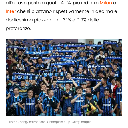
all'ottavo posto a quota 4.9%, più indietro
Milan
e
Inter
che si piazzano rispettivamente in decima e
dodicesima piazza con il 3.1% e l'1.9% delle
preferenze.
Lintao Zhang/International Champions Cup/Getty Images