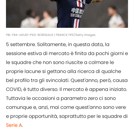
FBL-FRA-LIGUE1-PSG-BORDEAUX | FRANCK FIFE/Getty Images
5 settembre. Solitamente, in questa data, la
sessione estiva di mercato è finita da pochi giorni e
le squadre che non sono riuscite a colmare le
proprie lacune si gettano alla ricerca di qualche
bel profilo tra gli svincolati. Quest'anno, però, causa
COVID, è tutto diverso. Il mercato è appena iniziato.
Tuttavia le occasioni a parametro zero ci sono
comunque e, anzi, mai come quest'anno sono vere
e proprie opportunità, soprattutto per le squadre di
Serie A
.