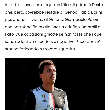
infatti, ci sono ben cinque ex Milan. Il primo è
Destro
che, però, dovrebbe restare al
Genoa. Fabio
Borini
,
poi, anche lui vicino al Grifone.
Giampaolo Pazzini
che potrebbe finire allo
Spezia
e, infine,
Balotelli
e
Pato
. Due occasioni ghiotte se non fosse che i due
sono reduci da esperienze negative. Ecco perchè
stanno faticando a trovare squadra.