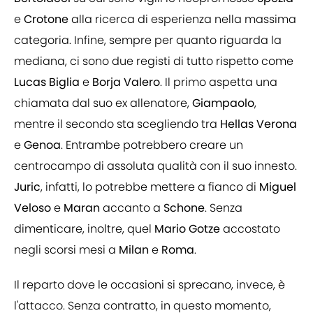
e
Crotone
alla ricerca di esperienza nella massima
categoria. Infine, sempre per quanto riguarda la
mediana, ci sono due registi di tutto rispetto come
Lucas Biglia
e
Borja Valero
. Il primo aspetta una
chiamata dal suo ex allenatore,
Giampaolo
,
mentre il secondo sta scegliendo tra
Hellas
Verona
e
Genoa
. Entrambe potrebbero creare un
centrocampo di assoluta qualità con il suo innesto.
Juric
, infatti, lo potrebbe mettere a fianco di
Miguel
Veloso
e
Maran
accanto a
Schone
. Senza
dimenticare, inoltre, quel
Mario Gotze
accostato
negli scorsi mesi a
Milan
e
Roma
.
Il reparto dove le occasioni si sprecano, invece, è
l'attacco. Senza contratto, in questo momento,