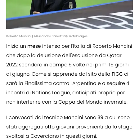
Roberto Mancini | Alessandro Sabattini/GettyImages
Inizia un
mese
intenso per l'Italia di Roberto Mancini
che dopo la delusione dell'esclusione da Qatar
2022 scenderà in campo 5 volte nei primi 15 giorni
di giugno. Come si apprende dal sito della
FIGC
ci
sarà la Finalissima contro l'Argentina e a seguire 4
incontri di Nations League, anticipati proprio per
non interferire con la Coppa del Mondo invernale.
I convocati dal tecnico Mancini sono
39
a cui sono
stati aggregati
otto
giovani provenienti dallo stage
svoltosi a Coverciano in questi giorni.