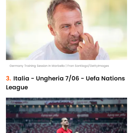
Germany Training Session In Marbella | Fran Santiago/GettyImages
3.
Italia - Ungheria 7/06 - Uefa Nations
League