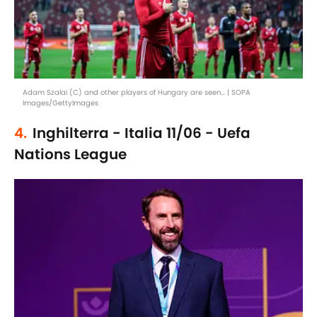
Adam Szalai (C) and other players of Hungary are seen... | SOPA
Images/GettyImages
4.
Inghilterra - Italia 11/06 - Uefa
Nations League