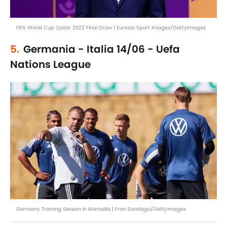
FIFA World Cup Qatar 2022 Final Draw | Eurasia Sport Images/GettyImages
5.
Germania - Italia 14/06 - Uefa
Nations League
Germany Training Session In Marbella | Fran Santiago/GettyImages