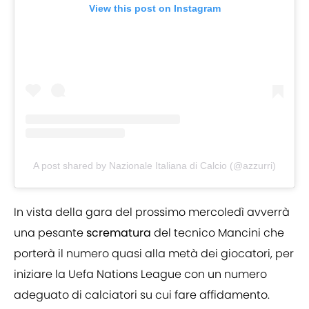
View this post on Instagram
A post shared by Nazionale Italiana di Calcio (@azzurri)
In vista della gara del prossimo mercoledì avverrà
una pesante
scrematura
del tecnico Mancini che
porterà il numero quasi alla metà dei giocatori, per
iniziare la Uefa Nations League con un numero
adeguato di calciatori su cui fare affidamento.