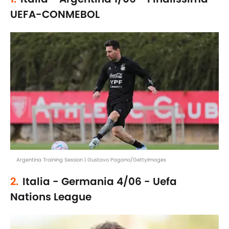
UEFA-CONMEBOL
Argentina Training Session | Gustavo Pagano/GettyImages
2.
Italia - Germania 4/06 - Uefa
Nations League