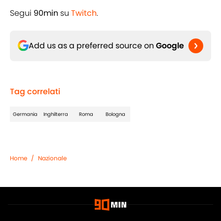
Segui
90min
su
Twitch
.
Add us as a preferred source on
Google
Tag correlati
Germania
Inghilterra
Roma
Bologna
Home
/
Nazionale