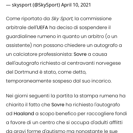
— skysport (@SkySport)
April 10, 2021
Come riportato da
Sky Sport
, la commissione
arbitrale dell'
UEFA
ha deciso di sospendere il
guardialinee rumeno in quanto un arbitro (o un
assistente) non possono chiedere un autografo a
un calciatore professionista:
Sovre
a causa
dell'autografo richiesto al centravanti norvegese
del Dortmund è stato, come detto,
temporaneamente sospeso dal suo incarico.
Nei giorni seguenti la partita la stampa rumena ha
chiarito il fatto che
Sovre
ha richiesto l'autografo
ad
Haaland
a scopo benefico per raccogliere fondi
a favore di un centro che si occupa d'adulti afflitti
da gravi forme d'autismo ma nonostante le sue