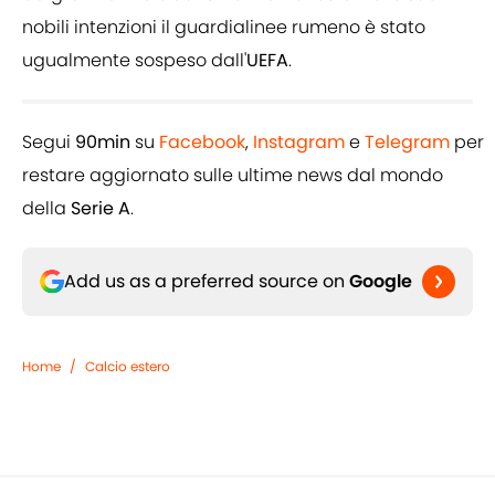
nobili intenzioni il guardialinee rumeno è stato
ugualmente sospeso dall'
UEFA
.
Segui
90min
su
Facebook
,
Instagram
e
Telegram
per
restare aggiornato sulle ultime news dal mondo
della
Serie A
.
Add us as a preferred source on
Google
Home
/
Calcio estero