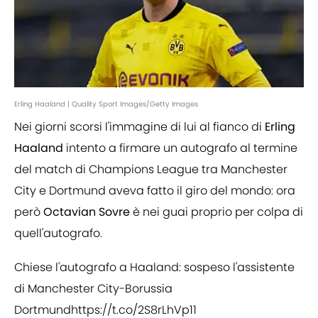
Erling Haaland | Quality Sport Images/Getty Images
Nei giorni scorsi l'immagine di lui al fianco di
Erling
Haaland
intento a firmare un autografo al termine
del match di Champions League tra Manchester
City e Dortmund aveva fatto il giro del mondo: ora
però
Octavian Sovre
è nei guai proprio per colpa di
quell'autografo.
Chiese l'autografo a Haaland: sospeso l'assistente
di Manchester City-Borussia
Dortmund
https://t.co/2S8rLhVp11