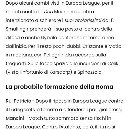
Dopo alcuni cambi visti in Europa League, per il
match contro la
Dea
Mourinho sembra
intenzionato a schierare i suoi
titolarissimi
dal 1'.
Smalling riprenderà il suo posto al centro della
difesa e anche Dybala ed Abraham torneranno
dall'inizio. Per il resto pochi dubbi. Cristante e Matic
in mediana, con Pellegrini da raccordo sulla
trequarti. Sulle fasce spazio alle incursioni di Celik
(visto l'infortunio di Karsdorp) e Spinazzola.
La probabile formazione della Roma
Rui Patricio
- Dopo il riposo in Europa League contro
il Ludogorets, è tornato a difendere i pali giallorossi.
Mancini
- Match tutto sommato senza rischi in
Europa League. Contro l'Atalanta, però, il ritmo si