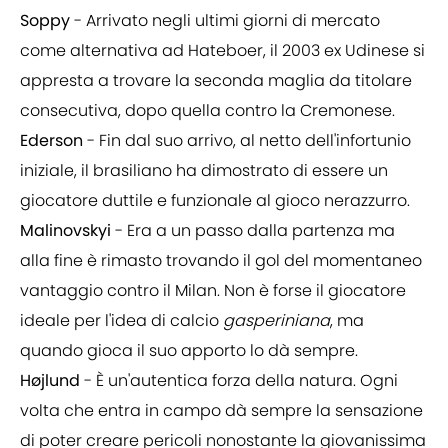
Soppy
- Arrivato negli ultimi giorni di mercato
come alternativa ad Hateboer, il 2003 ex Udinese si
appresta a trovare la seconda maglia da titolare
consecutiva, dopo quella contro la Cremonese.
Ederson
- Fin dal suo arrivo, al netto dell'infortunio
iniziale, il brasiliano ha dimostrato di essere un
giocatore duttile e funzionale al gioco nerazzurro.
Malinovskyi
- Era a un passo dalla partenza ma
alla fine è rimasto trovando il gol del momentaneo
vantaggio contro il Milan. Non è forse il giocatore
ideale per l'idea di calcio
gasperiniana
, ma
quando gioca il suo apporto lo dà sempre.
Højlund
- È un'autentica forza della natura. Ogni
volta che entra in campo dà sempre la sensazione
di poter creare pericoli nonostante la giovanissima