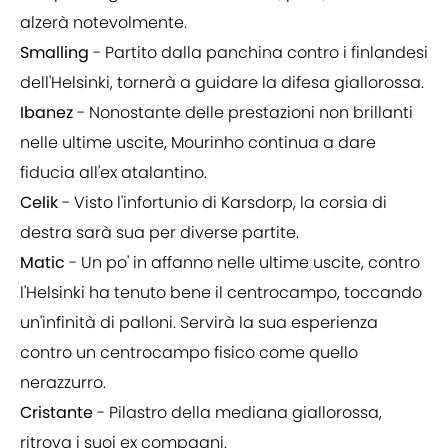
alzerà notevolmente.
Smalling
- Partito dalla panchina contro i finlandesi
dell'Helsinki, tornerà a guidare la difesa giallorossa.
Ibanez
- Nonostante delle prestazioni non brillanti
nelle ultime uscite, Mourinho continua a dare
fiducia all'ex atalantino.
Celik
- Visto l'infortunio di Karsdorp, la corsia di
destra sarà sua per diverse partite.
Matic
- Un po' in affanno nelle ultime uscite, contro
l'Helsinki ha tenuto bene il centrocampo, toccando
un'infinità di palloni. Servirà la sua esperienza
contro un centrocampo fisico come quello
nerazzurro.
Cristante
- Pilastro della mediana giallorossa,
ritrova i suoi ex compagni.