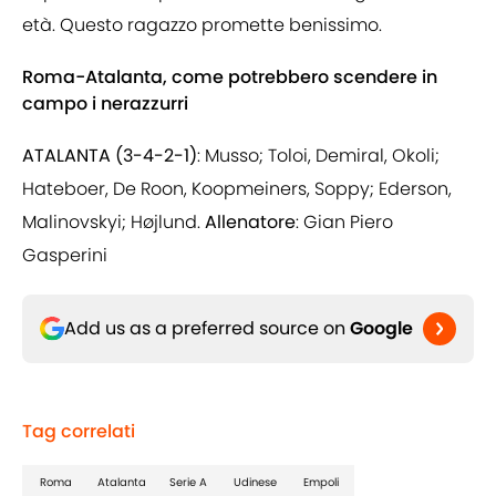
età. Questo ragazzo promette benissimo.
Roma-Atalanta, come potrebbero scendere in
campo i nerazzurri
ATALANTA (3-4-2-1)
: Musso; Toloi, Demiral, Okoli;
Hateboer, De Roon, Koopmeiners, Soppy; Ederson,
Malinovskyi; Højlund.
Allenatore
: Gian Piero
Gasperini
Add us as a preferred source on
Google
Tag correlati
Roma
Atalanta
Serie A
Udinese
Empoli