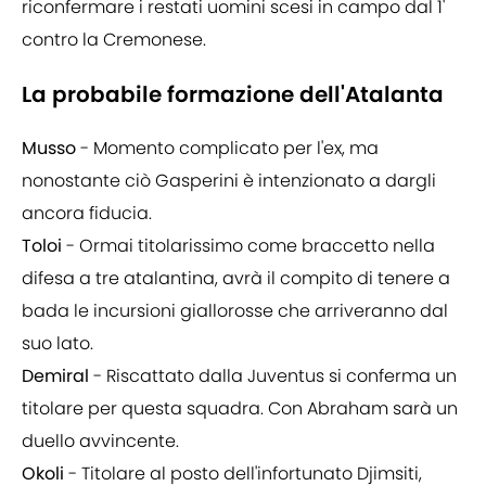
riconfermare i restati uomini scesi in campo dal 1'
contro la Cremonese.
La probabile formazione dell'Atalanta
Musso
- Momento complicato per l'ex, ma
nonostante ciò Gasperini è intenzionato a dargli
ancora fiducia.
Toloi
- Ormai titolarissimo come braccetto nella
difesa a tre atalantina, avrà il compito di tenere a
bada le incursioni giallorosse che arriveranno dal
suo lato.
Demiral
- Riscattato dalla Juventus si conferma un
titolare per questa squadra. Con Abraham sarà un
duello avvincente.
Okoli
- Titolare al posto dell'infortunato Djimsiti,