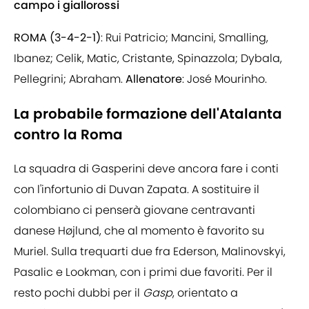
campo i giallorossi
ROMA (3-4-2-1)
: Rui Patricio; Mancini, Smalling,
Ibanez; Celik, Matic, Cristante, Spinazzola; Dybala,
Pellegrini; Abraham.
Allenatore
: José Mourinho.
La probabile formazione dell'Atalanta
contro la Roma
La squadra di Gasperini deve ancora fare i conti
con l'infortunio di Duvan Zapata. A sostituire il
colombiano ci penserà giovane centravanti
danese Højlund, che al momento è favorito su
Muriel. Sulla trequarti due fra Ederson, Malinovskyi,
Pasalic e Lookman, con i primi due favoriti. Per il
resto pochi dubbi per il
Gasp
, orientato a