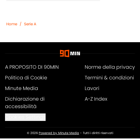
Home
/
Serie A
A PROPOSITO DI 90MIN
Norme della privacy
Politica di Cookie
Termini & condizioni
Minute Media
Lavori
Dichiarazione di
A-Z Index
accessibilità
Cookies Settings
© 2026
Powered by Minute Media
-
Tutti i diritti riservati