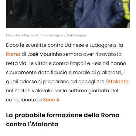
Mourinho e Gasperini | Anadolu Agency/GettyImages
Dopo le sconfitte contro Udinese e Ludogorets, la
Roma
di
José Mourinho
sembra aver ritrovato la
retta via. Le vittorie contro Empoli e Helsinki hanno
sicuramente dato fiducia e morale ai giallorossi, i
quali adesso si preparano ad accogliere l'
Atalanta
,
nel match valevole per la settima giornata del
campionato di
Serie A
.
La probabile formazione della Roma
contro l'Atalanta