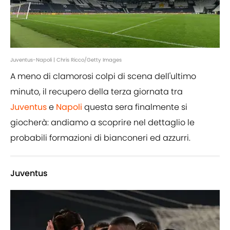
Juventus-Napoli | Chris Ricco/Getty Images
A meno di clamorosi colpi di scena dell'ultimo
minuto, il recupero della terza giornata tra
Juventus
e
Napoli
questa sera finalmente si
giocherà: andiamo a scoprire nel dettaglio le
probabili formazioni di bianconeri ed azzurri.
Juventus