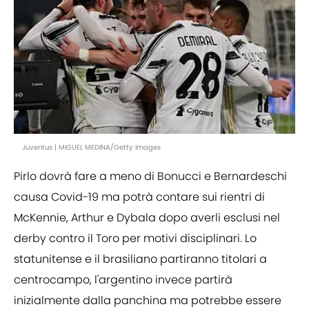
Juventus | MIGUEL MEDINA/Getty Images
Pirlo dovrà fare a meno di Bonucci e Bernardeschi
causa Covid-19 ma potrà contare sui rientri di
McKennie, Arthur e Dybala dopo averli esclusi nel
derby contro il Toro per motivi disciplinari. Lo
statunitense e il brasiliano partiranno titolari a
centrocampo, l'argentino invece partirà
inizialmente dalla panchina ma potrebbe essere