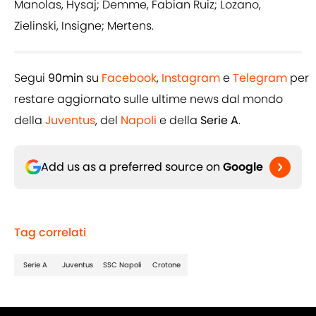
Manolas, Hysaj; Demme, Fabian Ruiz; Lozano,
Zielinski, Insigne; Mertens.
Segui
90min
su
Facebook
,
Instagram
e
Telegram
per
restare aggiornato sulle ultime news dal mondo
della
Juventus
, del
Napoli
e della
Serie A
.
Add us as a preferred source on
Google
Tag correlati
Serie A
Juventus
SSC Napoli
Crotone