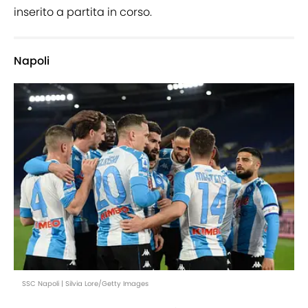
inserito a partita in corso.
Napoli
SSC Napoli | Silvia Lore/Getty Images