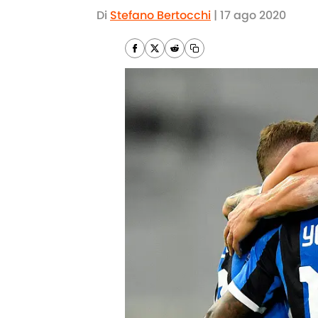
Di
Stefano Bertocchi
|
17 ago 2020