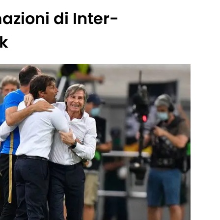
azioni di Inter-
k