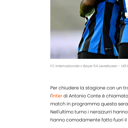
FC Internazionale v Bayer 04 Leverkusen - UEF
Per chiudere la stagione con un t
l'
Inter
di Antonio Conte è chiamata
match in programma questa sera e
Nell'ultimo turno i nerazzurri hann
hanno comodamente fatto fuori il B