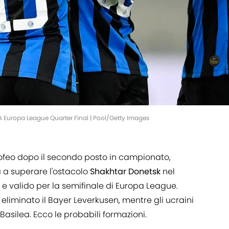
A Europa League Quarter Final | Pool/Getty Images
rofeo dopo il secondo posto in campionato,
 a superare l'ostacolo
Shakhtar Donetsk
nel
 valido per la semifinale di Europa League.
o eliminato il Bayer Leverkusen, mentre gli ucraini
asilea. Ecco le probabili formazioni.