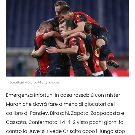
Jonathan Moscrop/Getty Images
Emergenza infortuni in casa rossoblù con mister
Maran che dovrà fare a meno di giocatori del
calibro di Pandev, Biraschi, Zapata, Zappacosta e
Cassata. Confermato il 4-4-2 visto pochi giorni fa
contro la Juve: si rivede Criscito dopo il lungo stop