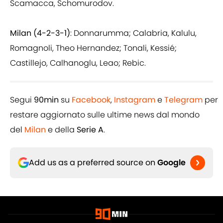
Scamacca, Schomurodov.
Milan (4-2-3-1)
: Donnarumma; Calabria, Kalulu,
Romagnoli, Theo Hernandez; Tonali, Kessié;
Castillejo, Calhanoglu, Leao; Rebic.
Segui
90min
su
Facebook
,
Instagram
e
Telegram
per
restare aggiornato sulle ultime news dal mondo
del
Milan
e della
Serie A
.
Add us as a preferred source on
Google