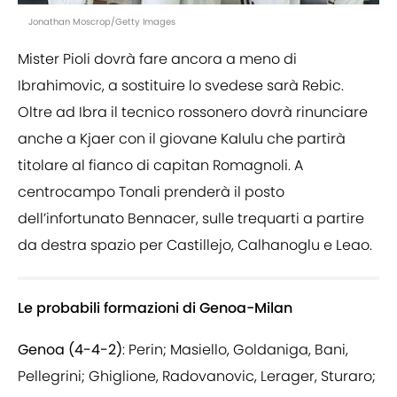
Jonathan Moscrop/Getty Images
Mister Pioli dovrà fare ancora a meno di
Ibrahimovic, a sostituire lo svedese sarà Rebic.
Oltre ad Ibra il tecnico rossonero dovrà rinunciare
anche a Kjaer con il giovane Kalulu che partirà
titolare al fianco di capitan Romagnoli. A
centrocampo Tonali prenderà il posto
dell’infortunato Bennacer, sulle trequarti a partire
da destra spazio per Castillejo, Calhanoglu e Leao.
Le probabili formazioni di Genoa-Milan
Genoa (4-4-2)
: Perin; Masiello, Goldaniga, Bani,
Pellegrini; Ghiglione, Radovanovic, Lerager, Sturaro;