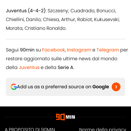
Juventus (4-4-2)
: Szczesny; Cuadrado, Bonucci,
Chiellini, Danilo; Chiesa, Arthur, Rabiot, Kukusevski;
Morata, Cristiano Ronaldo.
Segui
90min
su
Facebook
,
Instagram
e
Telegram
per
restare aggiornato sulle ultime news dal mondo
della
Juventus
e della
Serie A
.
Add us as a preferred source on
Google
A PROPOSITO DI 90MIN
Norme della privacy