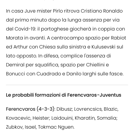
In casa Juve mister Pirlo ritrova Cristiano Ronaldo
dal primo minuto dopo la lunga assenza per via
del Covid-19: il portoghese giocherà in coppia con
Morata in avanti. A centrocampo spazio per Rabiot
ed Arthur con Chiesa sulla sinistra e Kulusevski sul
lato opposto. In difesa, complice l'assenza di
Demiral per squalifica, spazio per Chiellini e
Bonucci con Cuadrado e Danilo larghi sulle fasce.
Le probabili formazioni di Ferencvaros-Juventus
Ferencvaros (4-3-3)
: Dibusz; Lovrencsics, Blazic,
Kovacevic, Heister; Laidouini, Kharatin, Somalia;
Zubkov, Isael, Tokmac Nguen.