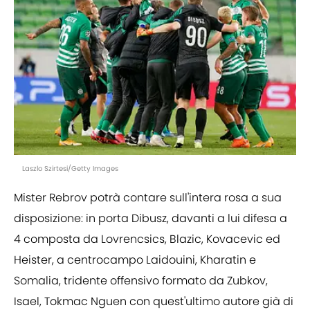
Laszlo Szirtesi/Getty Images
Mister Rebrov potrà contare sull'intera rosa a sua
disposizione: in porta Dibusz, davanti a lui difesa a
4 composta da Lovrencsics, Blazic, Kovacevic ed
Heister, a centrocampo Laidouini, Kharatin e
Somalia, tridente offensivo formato da Zubkov,
Isael, Tokmac Nguen con quest'ultimo autore già di