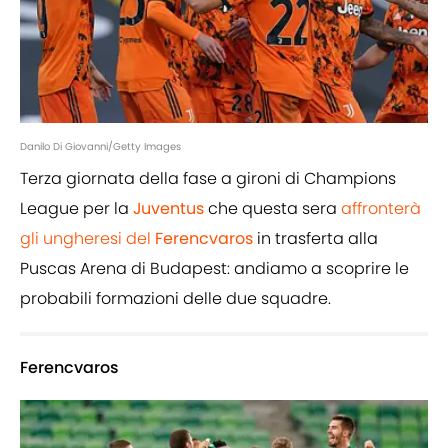
Danilo Di Giovanni/Getty Images
Terza giornata della fase a gironi di Champions
League per la
Juventus
che questa sera
affronterà
gli ungheresi del
Ferencvaros
in trasferta alla
Puscas Arena di Budapest: andiamo a scoprire le
probabili formazioni delle due squadre.
Ferencvaros