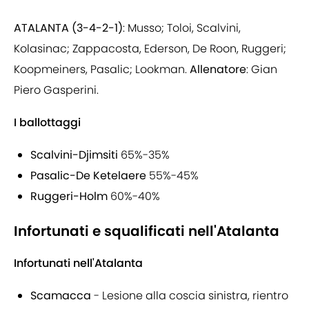
ATALANTA (3-4-2-1)
: Musso; Toloi, Scalvini,
Kolasinac; Zappacosta, Ederson, De Roon, Ruggeri;
Koopmeiners, Pasalic; Lookman.
Allenatore
: Gian
Piero Gasperini.
I ballottaggi
Scalvini-Djimsiti
65%-35%
Pasalic-De Ketelaere
55%-45%
Ruggeri-Holm
60%-40%
Infortunati e squalificati nell'Atalanta
Infortunati nell'Atalanta
Scamacca
- Lesione alla coscia sinistra, rientro