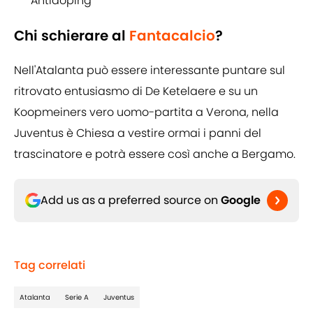
Antidoping
Chi schierare al
Fantacalcio
?
Nell'Atalanta può essere interessante puntare sul
ritrovato entusiasmo di De Ketelaere e su un
Koopmeiners vero uomo-partita a Verona, nella
Juventus è Chiesa a vestire ormai i panni del
trascinatore e potrà essere così anche a Bergamo.
Add us as a preferred source on
Google
Tag correlati
Atalanta
Serie A
Juventus