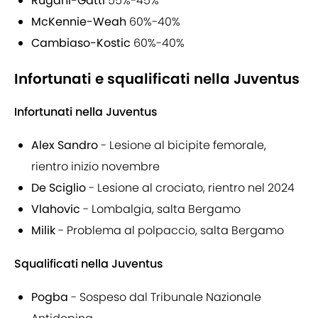
Rugani-Gatti
55%-45%
McKennie-Weah
60%-40%
Cambiaso-Kostic
60%-40%
Infortunati e squalificati nella Juventus
Infortunati nella Juventus
Alex Sandro
- Lesione al bicipite femorale,
rientro inizio novembre
De Sciglio
- Lesione al crociato, rientro nel 2024
Vlahovic
- Lombalgia, salta Bergamo
Milik
- Problema al polpaccio, salta Bergamo
Squalificati nella Juventus
Pogba
- Sospeso dal Tribunale Nazionale