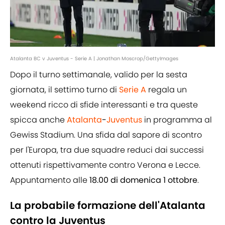
Atalanta BC v Juventus - Serie A | Jonathan Moscrop/GettyImages
Dopo il turno settimanale, valido per la sesta
giornata, il settimo turno di
Serie A
regala un
weekend ricco di sfide interessanti e tra queste
spicca anche
Atalanta
-
Juventus
in programma al
Gewiss Stadium. Una sfida dal sapore di scontro
per l'Europa, tra due squadre reduci dai successi
ottenuti rispettivamente contro Verona e Lecce.
Appuntamento alle
18.00 di domenica 1 ottobre
.
La probabile formazione dell'Atalanta
contro la Juventus