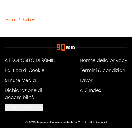
Home
/
Serie A
A PROPOSITO DI 90MIN
Norme della privacy
Politica di Cookie
Termini & condizioni
Minute Media
Lavori
Dichiarazione di
A-Z Index
accessibilità
Cookies Settings
© 2026
Powered by Minute Media
-
Tutti i diritti riservati