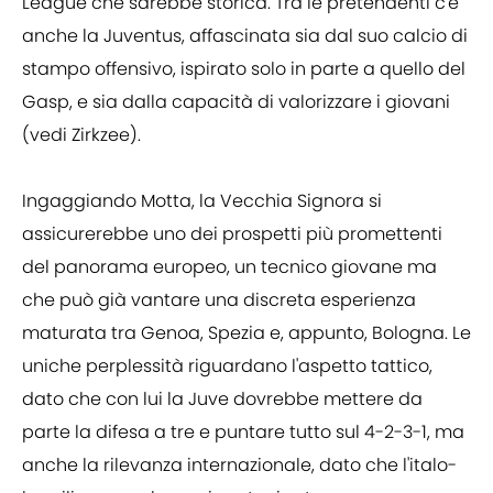
League che sarebbe storica. Tra le pretendenti c'è
anche la Juventus, affascinata sia dal suo calcio di
stampo offensivo, ispirato solo in parte a quello del
Gasp, e sia dalla capacità di valorizzare i giovani
(vedi Zirkzee).
Ingaggiando Motta, la Vecchia Signora si
assicurerebbe uno dei prospetti più promettenti
del panorama europeo, un tecnico giovane ma
che può già vantare una discreta esperienza
maturata tra Genoa, Spezia e, appunto, Bologna. Le
uniche perplessità riguardano l'aspetto tattico,
dato che con lui la Juve dovrebbe mettere da
parte la difesa a tre e puntare tutto sul 4-2-3-1, ma
anche la rilevanza internazionale, dato che l'italo-