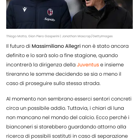
Thiago Motta, Gian Piero Gasperini | Jonathan Moscrop/GettyImages
Il futuro di
Massimiliano Allegri
non è stato ancora
definito e lo sarà solo a fine stagione, quando
incontrerà la dirigenza della
Juventus
e insieme
tireranno le somme decidendo se sia o meno il
caso di proseguire sulla stessa strada.
Al momento non sembrano esserci sentori concreti
circa un possibile addio. Tuttavia, i chiari di luna
non mancano nel mondo del calcio. Ecco perché i
bianconeri si starebbero guardando attorno alla
ricerca di possibili sostituti in caso di separazione