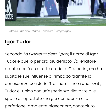
Raffaele Palladino | Marco Canoniero/GettyImages
Igor Tudor
Secondo
La Gazzetta dello Sport
, il nome di
Igor
Tudor
è quello per ora più defilato. L'allenatore
croato non è un diretto erede di Gasperini, ma ha
subito le sue influenze di rimbalzo, tramite la
conoscenza con Juric. Tra i nomi finora analizzati,
Tudor è l'unico con un'esperienza rilevante alle
spalle e soprattutto ha già confidenza alla
perfezione l'ambiente bianconero, conosciuto