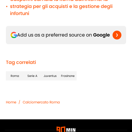
strategia per gli acquisti e la gestione degli
•
infortuni
Add us as a preferred source on
Google
Tag correlati
Roma
Serie A
Juventus
Frosinone
Home
/
Calciomercato Roma