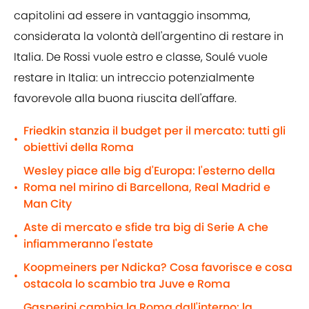
capitolini ad essere in vantaggio insomma,
considerata la volontà dell'argentino di restare in
Italia. De Rossi vuole estro e classe, Soulé vuole
restare in Italia: un intreccio potenzialmente
favorevole alla buona riuscita dell'affare.
Friedkin stanzia il budget per il mercato: tutti gli
•
obiettivi della Roma
Wesley piace alle big d'Europa: l'esterno della
Roma nel mirino di Barcellona, Real Madrid e
•
Man City
Aste di mercato e sfide tra big di Serie A che
•
infiammeranno l'estate
Koopmeiners per Ndicka? Cosa favorisce e cosa
•
ostacola lo scambio tra Juve e Roma
Gasperini cambia la Roma dall'interno: la