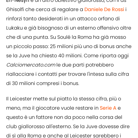
En-Nesyri
è un altro obiettivo giallorosso, con il ds
Ghisolfi che cerca di regalare a
Daniele De Rossi
i
rinforzi tanto desiderati in un attacco orfano di
Lukaku e già bisognoso di un esterno offensivo oltre
che di una punta. Su Soulé la Roma ha già mosso
un piccolo passo: 25 milioni più uno di bonus anche
se la Juve ha chiesto 40 milioni. Come riporta oggi
Calciomercato.com
le due parti potrebbero
riallacciare i contatti per trovare l'intesa sulla cifra
di 30 milioni compresi i bonus.
Il Leicester mette sul piatto la stessa cifra, più o
meno, ma il giocatore vuole restare in
Serie A
e
questo è un fattore non da poco nella corsa del
club giallorosso all'esterno. Se la Juve dovesse dire
di sì alla Roma e anche al Leicester sarebbero i