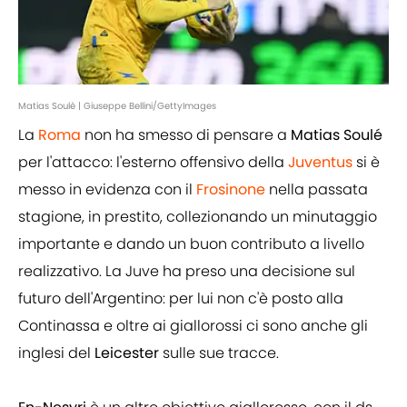
Matias Soulè | Giuseppe Bellini/GettyImages
La
Roma
non ha smesso di pensare a
Matias Soulé
per l'attacco: l'esterno offensivo della
Juventus
si è
messo in evidenza con il
Frosinone
nella passata
stagione, in prestito, collezionando un minutaggio
importante e dando un buon contributo a livello
realizzativo. La Juve ha preso una decisione sul
futuro dell'Argentino: per lui non c'è posto alla
Continassa e oltre ai giallorossi ci sono anche gli
inglesi del
Leicester
sulle sue tracce.