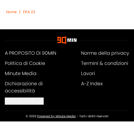
Home
/
FIFA 23
A PROPOSITO DI 90MIN
Norme della privacy
Politica di Cookie
Termini & condizioni
Minute Media
Lavori
Dichiarazione di
A-Z Index
accessibilità
Cookies Settings
© 2026
Powered by Minute Media
-
Tutti i diritti riservati