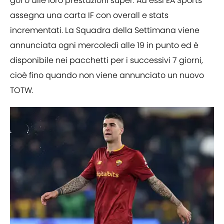
gol o alle loro prestazioni super. Ad essi EA Sports
assegna una carta IF con overall e stats
incrementati. La Squadra della Settimana viene
annunciata ogni mercoledì alle 19 in punto ed è
disponibile nei pacchetti per i successivi 7 giorni,
cioè fino quando non viene annunciato un nuovo
TOTW.