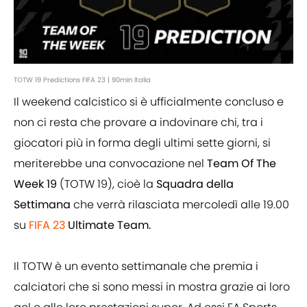
TOTW 19 Predictions FIFA 23 | 90min Italia
Il weekend calcistico si è ufficialmente concluso e
non ci resta che provare a indovinare chi, tra i
giocatori più in forma degli ultimi sette giorni, si
meriterebbe una convocazione nel
Team Of The
Week 19
(TOTW 19), cioè la
Squadra della
Settimana
che verrà rilasciata mercoledì alle 19.00
su
FIFA 23
Ultimate Team.
Il TOTW è un evento settimanale che premia i
calciatori che si sono messi in mostra grazie ai loro