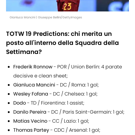
Gianluca Mancini | Giuseppe Bellini/GettyImages
TOTW 19 Predictions: chi merita un
posto all'interno della Squadra della
Settimana?
Frederik Ronnow
- POR / Union Berlin: 4 parate
decisive e clean sheet;
Gianluca Mancini
- DC / Roma: 1 gol;
Wesley Fofana
- DC / Chelsea: 1 gol;
Dodo
- TD / Fiorentina: 1 assist;
Danilo Pereira
- DC / Paris Saint-Germain: 1 gol;
Matias Vecino
- CC / Lazio: 1 gol;
Thomas Partey
- CDC / Arsenal: 1 gol;