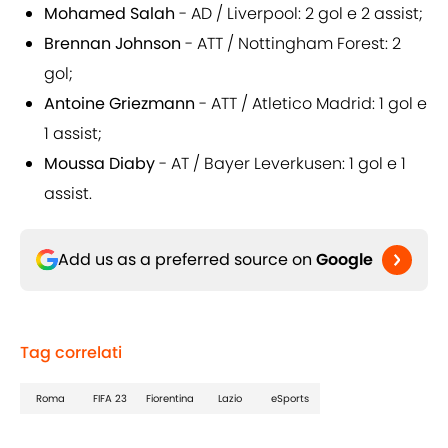
Mohamed Salah
- AD / Liverpool: 2 gol e 2 assist;
Brennan Johnson
- ATT / Nottingham Forest: 2
gol;
Antoine Griezmann
- ATT / Atletico Madrid: 1 gol e
1 assist;
Moussa Diaby
- AT / Bayer Leverkusen: 1 gol e 1
assist.
Add us as a preferred source on
Google
Tag correlati
Roma
FIFA 23
Fiorentina
Lazio
eSports