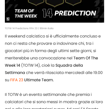
TOTW 14 Predictions FIFA 23 | 90min Italia
Il weekend calcistico si è ufficialmente concluso e
non ci resta che provare a indovinare chi, tra i
giocatori più in forma degli ultimi sette giorni, si
meriterebbe una convocazione nel
Team Of The
Week 14
(TOTW 14), cioè la
Squadra della
Settimana
che verrà rilasciata mercoledì alle 19.00
su
FIFA 23
Ultimate Team.
Il TOTW è un evento settimanale che premia i
calciatori che si sono messi in mostra grazie ai loro