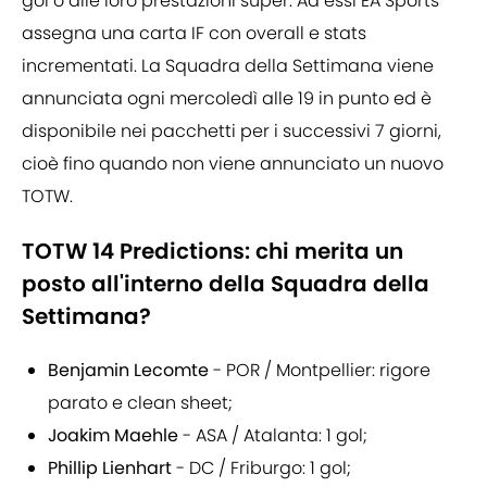
gol o alle loro prestazioni super. Ad essi EA Sports
assegna una carta IF con overall e stats
incrementati. La Squadra della Settimana viene
annunciata ogni mercoledì alle 19 in punto ed è
disponibile nei pacchetti per i successivi 7 giorni,
cioè fino quando non viene annunciato un nuovo
TOTW.
TOTW 14 Predictions: chi merita un
posto all'interno della Squadra della
Settimana?
Benjamin Lecomte
- POR / Montpellier: rigore
parato e clean sheet;
Joakim Maehle
- ASA / Atalanta: 1 gol;
Phillip Lienhart
- DC / Friburgo: 1 gol;