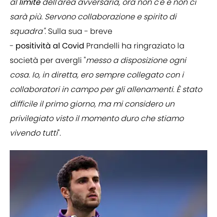
al
limite
dell'area avversaria, ora non c'è e non ci
sarà più. Servono collaborazione e spirito di
squadra".
Sulla sua - breve
-
positività
al
Covid
Prandelli ha ringraziato la
società per avergli "
messo a disposizione ogni
cosa. Io, in diretta, ero sempre collegato con i
collaboratori in campo per gli allenamenti. È stato
difficile il primo giorno, ma mi considero un
privilegiato visto il momento duro che stiamo
vivendo tutti
".