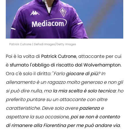
Patrick Cutrone | DeFodi Images/Getty Images
Poi è la volta di
Patrick
Cutrone
, attaccante per cui
è
sfumato l'obbligo di riscatto dal Wolverhampton
.
Ora c'è solo il diritto: "
Farlo
giocare
di
più
? In
allenamento è un ragazzo molto generoso e non gli
si può dire nulla, ma
la mia scelta è
solo
tecnica
: ho
preferito puntare su un attaccante con altre
caratteristiche. Deve solo avere
pazienza
e
aspettare la sua occasione,
poi se non è contento
di rimanere alla Fiorentina per me può andare via
.