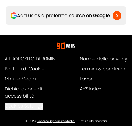
Add us as a preferred source on
Google
A PROPOSITO DI 90MIN
Norme della privacy
Politica di Cookie
Termini & condizioni
Minute Media
Lavori
Dichiarazione di
A-Z Index
accessibilità
Cookies Settings
© 2026
Powered by Minute Media
-
Tutti i diritti riservati