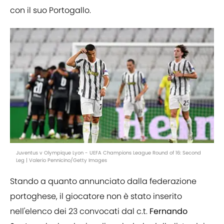
con il suo Portogallo.
Juventus v Olympique Lyon - UEFA Champions League Round of 16: Second
Leg | Valerio Pennicino/Getty Images
Stando a quanto annunciato dalla federazione
portoghese, il giocatore non è stato inserito
nell'elenco dei 23 convocati dal c.t.
Fernando