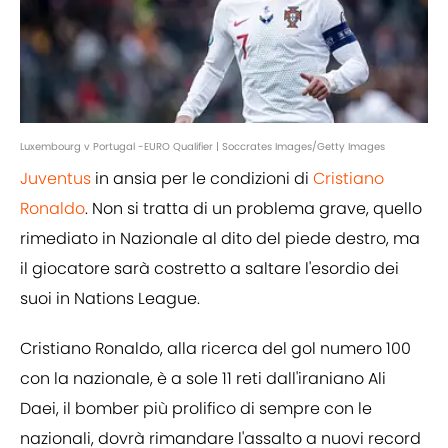
Luxembourg v Portugal -EURO Qualifier | Soccrates Images/Getty Images
Juventus
in ansia per le condizioni di
Cristiano
Ronaldo
. Non si tratta di un problema grave, quello
rimediato in Nazionale al dito del piede destro, ma
il giocatore sarà costretto a saltare l'esordio dei
suoi in Nations League.
Cristiano Ronaldo, alla ricerca del gol numero 100
con la nazionale, è a sole 11 reti dall'iraniano Ali
Daei, il bomber più prolifico di sempre con le
nazionali, dovrà rimandare l'assalto a nuovi record