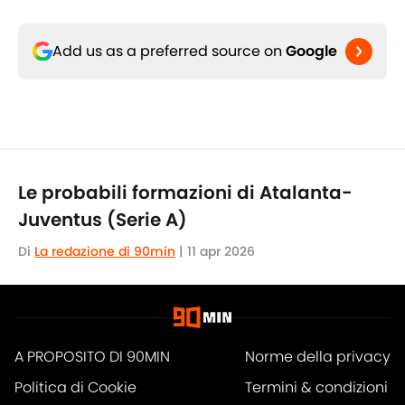
Add us as a preferred source on
Google
Le probabili formazioni di Atalanta-
Juventus (Serie A)
Di
La redazione di 90min
|
11 apr 2026
A PROPOSITO DI 90MIN
Norme della privacy
Politica di Cookie
Termini & condizioni