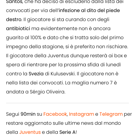
Santos
, che ha deciso di escluderlo dalla lista dei
convocati per via dell’
infezione al dito del piede
destro
. Il giocatore si sta curando con degli
antibiotici
ma evidentemente non è ancora
guarito al 100% e dato che si tratta solo del primo
impegno della stagione, si è preferito non rischiare.
Il giocatore della Juventus dunque resterà ai box e
spera di rientrare per la prossima sfida di lunedì
contro la
Svezia
di Kulusevski. Il giocatore non è
nella lista dei convocati. La maglia numero 7 è
andata a Sérgio Oliveira.
Segui
90min
su
Facebook
,
Instagram
e
Telegram
per
restare aggiornato sulle ultime news dal mondo
della
Juventus
e della
Serie A
!