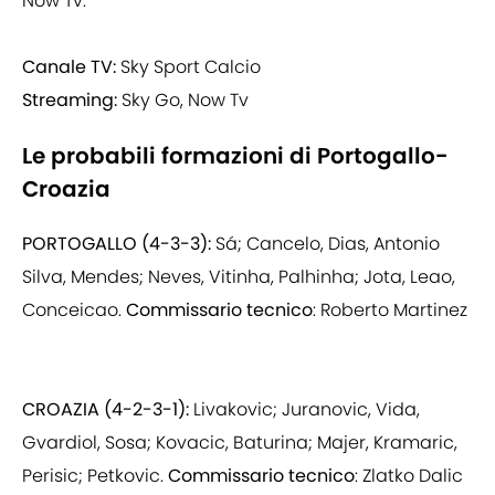
Now Tv.
Canale TV:
Sky Sport Calcio
Streaming:
Sky Go, Now Tv
Le probabili formazioni di Portogallo-
Croazia
PORTOGALLO (4-3-3):
Sá; Cancelo, Dias, Antonio
Silva, Mendes; Neves, Vitinha, Palhinha; Jota, Leao,
Conceicao.
Commissario tecnico
: Roberto Martinez
CROAZIA (4-2-3-1):
Livakovic; Juranovic, Vida,
Gvardiol, Sosa; Kovacic, Baturina; Majer, Kramaric,
Perisic; Petkovic.
Commissario tecnico
: Zlatko Dalic