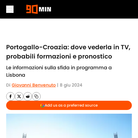
Skip to main content
Portogallo-Croazia: dove vederla in TV,
probabili formazioni e pronostico
Le informazioni sulla sfida in programma a
Lisbona
Di
Giovanni Benvenuto
|
8 giu 2024
Add us as a preferred source