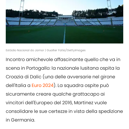
Estádio Nacional do Jamor | Gualter Fatia/GettyImages
Incontro amichevole affascinante quello che va in
scena in Portogallo: la nazionale lusitana ospita la
Croazia di Dalic (una delle avversarie nel girone
dell'Italia a
Euro 2024
). La squadra ospite può
sicuramente creare qualche grattacapo ai
vincitori dell'Europeo del 2016, Martinez vuole
consolidare le sue certezze in vista della spedizione
in Germania.