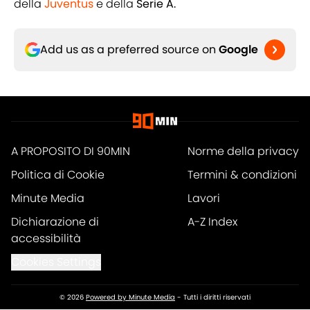
della
Juventus
e della
Serie A.
Add us as a preferred source on
Google
A PROPOSITO DI 90MIN
Norme della privacy
Politica di Cookie
Termini & condizioni
Minute Media
Lavori
Dichiarazione di
A-Z Index
accessibilità
Cookies Settings
© 2026
Powered by Minute Media
-
Tutti i diritti riservati