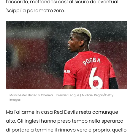
l'accordo, mettendosi così al sicuro da eventuali
'scippi' a parametro zero.
Manchester United v Chelsea - Premier League | Michael Regan/Getty
Images
Ma l'allarme in casa Red Devils resta comunque
alto. Gli inglesi hanno preso tempo nella speranza
di portare a termine il rinnovo vero e proprio, quello