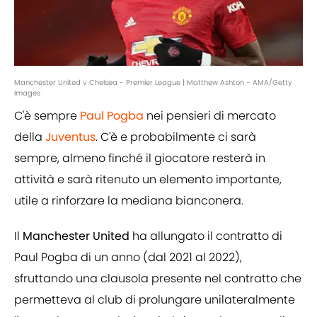
Manchester United v Chelsea - Premier League | Matthew Ashton - AMA/Getty
Images
C'è sempre
Paul Pogba
nei pensieri di mercato
della
Juventus
. C'è e probabilmente ci sarà
sempre, almeno finché il giocatore resterà in
attività e sarà ritenuto un elemento importante,
utile a rinforzare la mediana bianconera.
Il
Manchester United
ha allungato il contratto di
Paul Pogba
di un anno (dal 2021 al 2022),
sfruttando una clausola presente nel contratto che
permetteva al club di prolungare unilateralmente