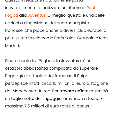
Questa rivelazione naturalmente porta
inevitabilmente a
ipotizzare un ritorno di
Paul
Pogba
alla
Juventus
. O meglio, questa è una delle
opzioni a disposizione del centrocampista
francese, che piace anche a diversi club europei di
primissima fascia come Paris Saint-Germain e Real
Madrid.
Sicuramente tra Pogba e la Juventus c'è un
ostacolo abbastanza complicato da superare:
l'ingaggio - attuale - del francese. Il Polpo
percepisce infatti circa 15 milioni di euro a stagione
dal Manchester Unired.
Per trovare un'intesa servirà
un taglio netto dell'ingaggio
, arrivando a toccare
massimo 7,5 milioni di euro (oltre ai bonus).