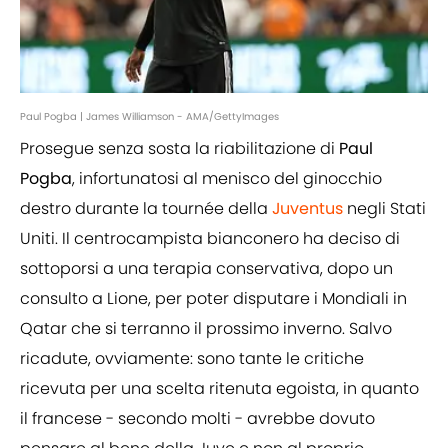
Paul Pogba | James Williamson - AMA/GettyImages
Prosegue senza sosta la riabilitazione di
Paul
Pogba
, infortunatosi al menisco del ginocchio
destro durante la tournée della
Juventus
negli Stati
Uniti. Il centrocampista bianconero ha deciso di
sottoporsi a una terapia conservativa, dopo un
consulto a Lione, per poter disputare i Mondiali in
Qatar che si terranno il prossimo inverno. Salvo
ricadute, ovviamente: sono tante le critiche
ricevuta per una scelta ritenuta egoista, in quanto
il francese - secondo molti - avrebbe dovuto