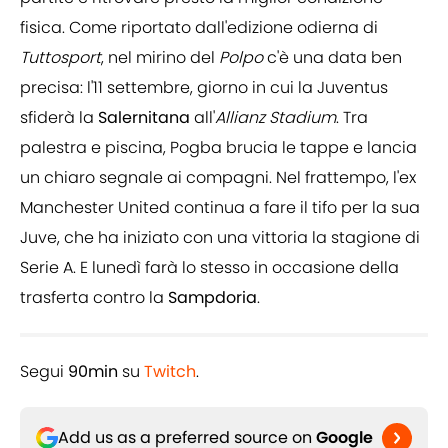
fisica. Come riportato dall'edizione odierna di
Tuttosport
, nel mirino del
Polpo
c'è una data ben
precisa: l'11 settembre, giorno in cui la Juventus
sfiderà la
Salernitana
all'
Allianz Stadium
. Tra
palestra e piscina, Pogba brucia le tappe e lancia
un chiaro segnale ai compagni. Nel frattempo, l'ex
Manchester United continua a fare il tifo per la sua
Juve, che ha iniziato con una vittoria la stagione di
Serie A. E lunedì farà lo stesso in occasione della
trasferta contro la
Sampdoria
.
Segui
90min
su
Twitch
.
Add us as a preferred source on
Google