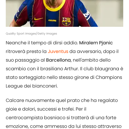
Quality Sport Images/Getty Images
Neanche il tempo di dirsi addio.
Miralem Pjanic
ritroverà presto la
Juventus
da avversario, dopo il
suo passaggio al
Barcellona
, nell'ambito dello
scambio con il brasiliano Arthur. Il club blaugrana è
stato sorteggiato nello stesso girone di Champions
League dei bianconeri.
Calcare nuovamente quel prato che ha regalato
gioie e dolori, successi e trofei. Per il
centrocampista bosniaco si tratterà di una forte
emozione, come ammesso da lui stesso attraverso