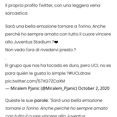
il proprio profilo Twitter, con una leggera vena
sarcastica.
Sarà una bella emozione tornare a Torino. Anche
perché ho sempre amato con tutto il cuore vincere
allo Juventus Stadium ?❤️
Non vedo l'ora di rivedervi presto ?
.
El grupo que nos ha tocado es duro, pero UCL no es
para quién le gusta lo simple ?
#UCLdraw
pic.twitter.com/57XG7ZCaXM
— Miralem Pjanic (@Miralem_Pjanic)
October 2, 2020
Queste le sue
parole
:
"Sarà una bella emozione
tornare a Torino. Anche perché ho sempre amato
con tutto il cuore vincere allo Juventus