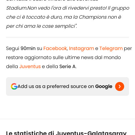
Stadium.Non vedo l'ora di rivedervi presto! Il gruppo
che ci è toccato è duro, ma la Champions non è
per chi ama le cose semplici".
Segui
90min
su
Facebook
,
Instagram
e
Telegram
per
restare aggiornato sulle ultime news dal mondo
della
Juventus
e della
Serie A
.
Add us as a preferred source on
Google
Le statistiche di Juventus-Galatasaray