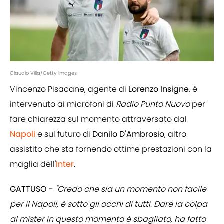
Claudio Villa/Getty Images
Vincenzo Pisacane, agente di
Lorenzo Insigne
, è
intervenuto ai microfoni di
Radio Punto Nuovo
per
fare chiarezza sul momento attraversato dal
Napoli
e sul futuro di
Danilo D'Ambrosio
, altro
assistito che sta fornendo ottime prestazioni con la
maglia
dell'
Inter
.
GATTUSO -
"Credo che sia un momento non facile
per il Napoli, è sotto gli occhi di tutti. Dare la colpa
al mister in questo momento è sbagliato, ha fatto