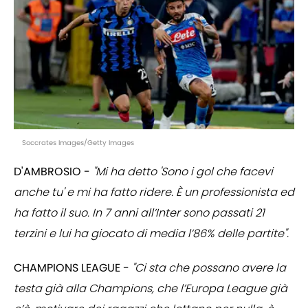
Soccrates Images/Getty Images
D'AMBROSIO -
"Mi ha detto 'Sono i gol che facevi
anche tu' e mi ha fatto ridere. È un professionista ed
ha fatto il suo. In 7 anni all’Inter sono passati 21
terzini e lui ha giocato di media l’86% delle partite".
CHAMPIONS LEAGUE -
"Ci sta che possano avere la
testa già alla Champions, che l’Europa League già